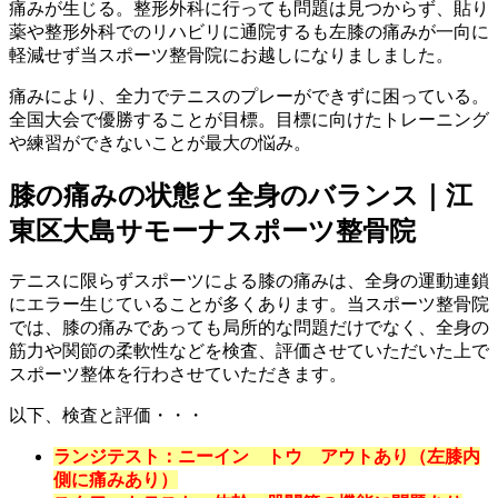
痛みが生じる。整形外科に行っても問題は見つからず、貼り
薬や整形外科でのリハビリに通院するも左膝の痛みが一向に
軽減せず当スポーツ整骨院にお越しになりましました。
痛みにより、全力でテニスのプレーができずに困っている。
全国大会で優勝することが目標。目標に向けたトレーニング
や練習ができないことが最大の悩み。
膝の痛みの状態と全身のバランス｜江
東区大島サモーナスポーツ整骨院
テニスに限らずスポーツによる膝の痛みは、全身の運動連鎖
にエラー生じていることが多くあります。当スポーツ整骨院
では、膝の痛みであっても局所的な問題だけでなく、全身の
筋力や関節の柔軟性などを検査、評価させていただいた上で
スポーツ整体を行わさせていただきます。
以下、検査と評価・・・
ランジテスト：ニーイン トウ アウトあり（左膝内
側に痛みあり）