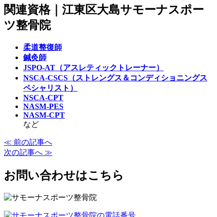
関連資格｜江東区大島サモーナスポー
ツ整骨院
柔道整復師
鍼灸師
JSPO-AT（アスレティックトレーナー）
NSCA-CSCS（ストレングス＆コンディショニングス
ペシャリスト）
NSCA-CPT
NASM-PES
NASM-CPT
など
≪ 前の記事へ
次の記事へ ≫
お問い合わせはこちら