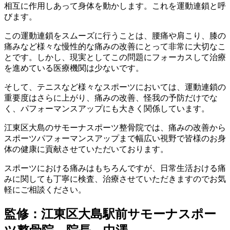
相互に作用しあって身体を動かします。これを運動連鎖と呼
びます。
この運動連鎖をスムーズに行うことは、腰痛や肩こり、膝の
痛みなど様々な慢性的な痛みの改善にとって非常に大切なこ
とです。しかし、現実としてこの問題にフォーカスして治療
を進めている医療機関は少ないです。
そして、テニスなど様々なスポーツにおいては、運動連鎖の
重要度はさらに上がり、痛みの改善、怪我の予防だけでな
く、パフォーマンスアップにも大きく関係しています。
江東区大島のサモーナスポーツ整骨院では、痛みの改善から
スポーツパフォーマンスアップまで幅広い視野で皆様のお身
体の健康に貢献させていただいております。
スポーツにおける痛みはもちろんですが、日常生活おける痛
みに関しても丁寧に検査、治療させていただきますのでお気
軽にご相談ください。
監修：江東区大島駅前サモーナスポー