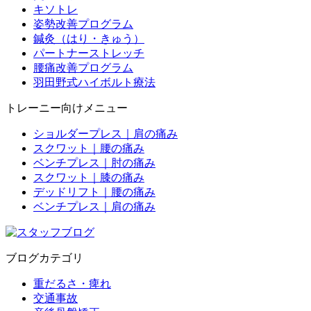
キソトレ
姿勢改善プログラム
鍼灸（はり・きゅう）
パートナーストレッチ
腰痛改善プログラム
羽田野式ハイボルト療法
トレーニー向けメニュー
ショルダープレス｜肩の痛み
スクワット｜腰の痛み
ベンチプレス｜肘の痛み
スクワット｜膝の痛み
デッドリフト｜腰の痛み
ベンチプレス｜肩の痛み
ブログカテゴリ
重だるさ・痺れ
交通事故