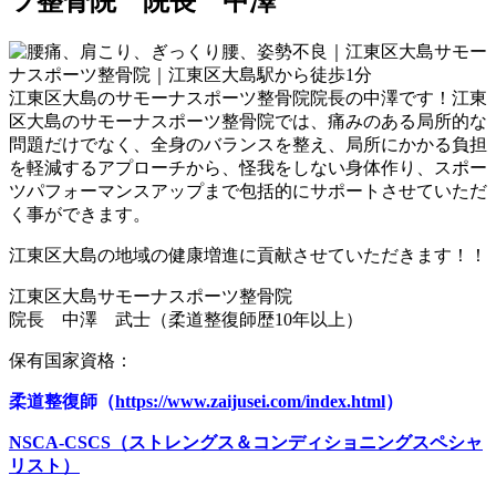
ツ整骨院 院長 中澤
江東区大島のサモーナスポーツ整骨院院長の中澤です！江東
区大島のサモーナスポーツ整骨院では、痛みのある局所的な
問題だけでなく、全身のバランスを整え、局所にかかる負担
を軽減するアプローチから、怪我をしない身体作り、スポー
ツパフォーマンスアップまで包括的にサポートさせていただ
く事ができます。
江東区大島の地域の健康増進に貢献させていただきます！！
江東区大島サモーナスポーツ整骨院
院長 中澤 武士（柔道整復師歴10年以上）
保有国家資格：
柔道整復師（
https://www.zaijusei.com/index.html
）
NSCA-CSCS（ストレングス＆コンディショニングスペシャ
リスト）