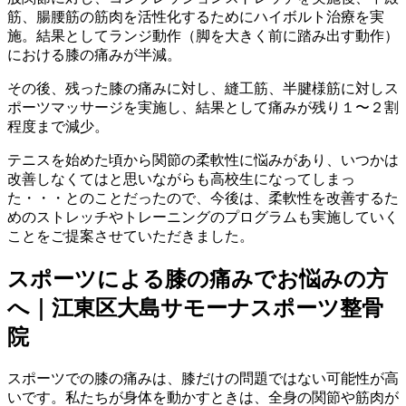
筋、腸腰筋の筋肉を活性化するためにハイボルト治療を実
施。結果としてランジ動作（脚を大きく前に踏み出す動作）
における膝の痛みが半減。
その後、残った膝の痛みに対し、縫工筋、半腱様筋に対しス
ポーツマッサージを実施し、結果として痛みが残り１〜２割
程度まで減少。
テニスを始めた頃から関節の柔軟性に悩みがあり、いつかは
改善しなくてはと思いながらも高校生になってしまっ
た・・・とのことだったので、今後は、柔軟性を改善するた
めのストレッチやトレーニングのプログラムも実施していく
ことをご提案させていただきました。
スポーツによる膝の痛みでお悩みの方
へ｜江東区大島サモーナスポーツ整骨
院
スポーツでの膝の痛みは、膝だけの問題ではない可能性が高
いです。私たちが身体を動かすときは、全身の関節や筋肉が