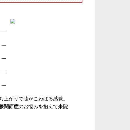
ち上がりで膝がこわばる感覚。
膝関節症
のお悩みを抱えて来院