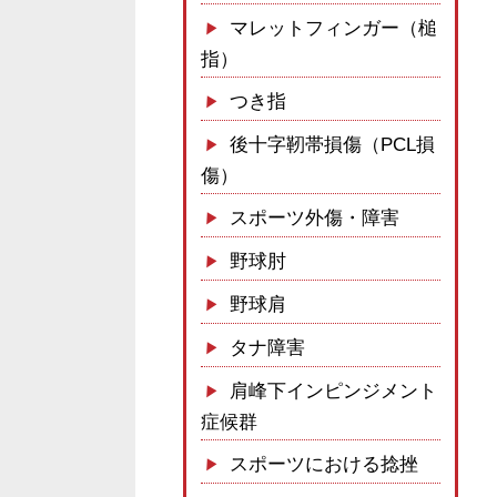
マレットフィンガー（槌
指）
つき指
後十字靭帯損傷（PCL損
傷）
スポーツ外傷・障害
野球肘
野球肩
タナ障害
肩峰下インピンジメント
症候群
スポーツにおける捻挫