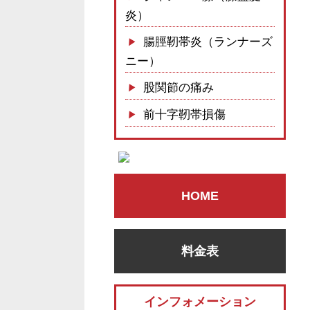
炎）
腸脛靭帯炎（ランナーズ
ニー）
股関節の痛み
前十字靭帯損傷
HOME
料金表
インフォメーション