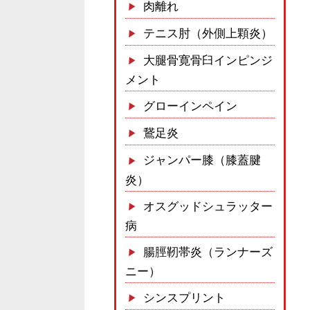
肉離れ
テニス肘（外側上顆炎）
大腿骨寛骨臼インピンジ
メント
グローインペイン
鵞足炎
ジャンパー膝（膝蓋腱
炎）
オスグッドシュラッター
病
腸脛靭帯炎（ランナーズ
ニー）
シンスプリント