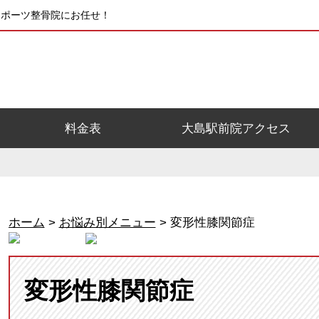
スポーツ整骨院にお任せ！
料金表
大島駅前院アクセス
ホーム
>
お悩み別メニュー
>
変形性膝関節症
変形性膝関節症