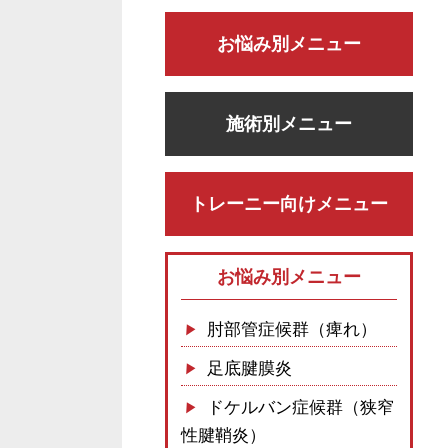
お悩み別メニュー
施術別メニュー
トレーニー向けメニュー
お悩み別メニュー
肘部管症候群（痺れ）
足底腱膜炎
ドケルバン症候群（狭窄
性腱鞘炎）