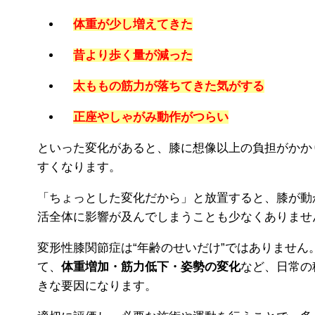
体重が少し増えてきた
昔より歩く量が減った
太ももの筋力が落ちてきた気がする
正座やしゃがみ動作がつらい
といった変化があると、膝に想像以上の負担がかか
すくなります。
「ちょっとした変化だから」と放置すると、膝が動
活全体に影響が及んでしまうことも少なくありませ
変形性膝関節症は“年齢のせいだけ”ではありません
て、
体重増加・筋力低下・姿勢の変化
など、日常の
きな要因になります。