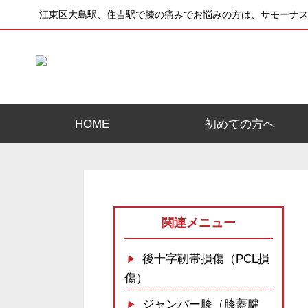
江東区大島駅、住吉駅で膝の痛みでお悩みの方は、サモーナ
HOME
初めての方へ
関連メニュー
後十字靭帯損傷（PCL損
傷）
ジャンパー膝（膝蓋腱