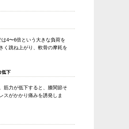
は4〜6倍という大きな負荷を
きく跳ね上がり、軟骨の摩耗を
力低下
。筋力が低下すると、膝関節そ
レスがかかり痛みを誘発しま