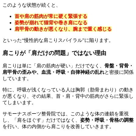
このような状態が続くと、
首や肩の筋肉が常に硬く緊張する
姿勢が崩れて猫背や巻き肩になる
肩甲骨の動きが悪くなり、腕まで重く感じる
といった“慢性的な肩こりスパイラル”に陥ります。
肩こりが「肩だけの問題」ではない理由
肩こりは単に「肩の筋肉が硬い」だけでなく、
骨盤・背骨・
肩甲骨の歪みや、血流・呼吸・自律神経の乱れ
と密接に関係
しています。
特に、呼吸が浅くなっている人は胸郭（肋骨まわり）の動き
が悪くなり、その結果、首・肩・背中の筋肉がさらに緊張し
てしまいます。
サモーナスポーツ整骨院では、このような体の連鎖を重視
し、「肩をほぐす」だけではなく、
姿勢・呼吸・骨格の調整
を行い、体の内側から肩こりを改善していきます。