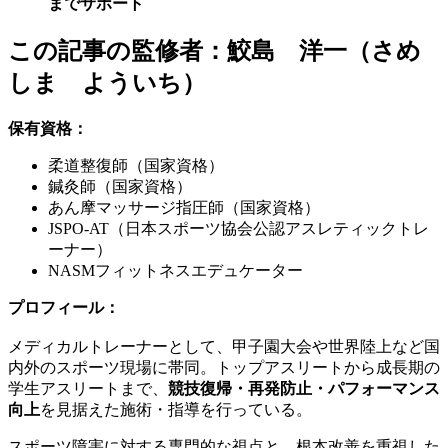
までサポート
この記事の監修者：鮫島 洋一（さめ
しま よういち）
保有資格：
柔道整復師（国家資格）
鍼灸師（国家資格）
あん摩マッサージ指圧師（国家資格）
JSPO-AT（日本スポーツ協会公認アスレティックトレ
ーナー）
NASMフィットネスエデュケーター
プロフィール：
メディカルトレーナーとして、甲子園大会や世界陸上など国
内外のスポーツ現場に帯同。トップアスリートから成長期の
学生アスリートまで、
競技復帰・再発防止・パフォーマンス
向上
を見据えた施術・指導を行っている。
スポーツ障害に対する専門的な視点と、根本改善を重視した