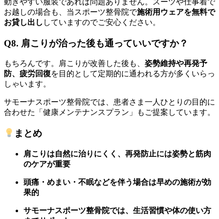
動きやすい服装であれば問題ありません。スーツや仕事着で
お越しの場合も、当スポーツ整骨院で
施術用ウェアを無料で
お貸し出し
していますのでご安心ください。
Q8. 肩こりが治った後も通っていいですか？
もちろんです。肩こりが改善した後も、
姿勢維持や再発予
防、疲労回復
を目的として定期的に通われる方が多くいらっ
しゃいます。
サモーナスポーツ整骨院では、患者さま一人ひとりの目的に
合わせた「健康メンテナンスプラン」もご提案しています。
まとめ
肩こりは自然に治りにくく、再発防止には姿勢と筋肉
のケアが重要
頭痛・めまい・不眠などを伴う場合は早めの施術が効
果的
サモーナスポーツ整骨院では、生活習慣や体の使い方