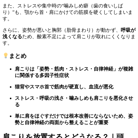
また、ストレスや集中時の“噛みしめ癖（歯の食いしば
り）”も、顎から首・肩にかけての筋膜を硬くしてしまいま
す。
さらに、姿勢が悪いと胸郭（肋骨まわり）が動かず、
呼吸が
浅くなる
ため、酸素不足によって肩こりが取れにくくなりま
す。
まとめ
肩こりは「姿勢・筋肉・ストレス・自律神経」が複雑
に関係する多因子性症状
猫背やスマホ首で筋肉が硬直し、血流が悪化
ストレス・呼吸の浅さ・噛みしめも肩こりを悪化させ
る
単に肩をほぐすだけでは根本改善にならないため、
姿
勢と自律神経の両面から整えることが重要
肩こりを放置するとどうなる？｜頭