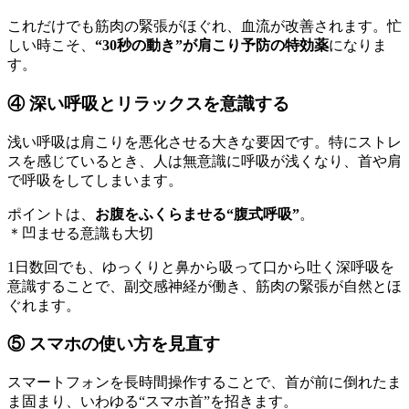
これだけでも筋肉の緊張がほぐれ、血流が改善されます。忙
しい時こそ、
“30秒の動き”が肩こり予防の特効薬
になりま
す。
④ 深い呼吸とリラックスを意識する
浅い呼吸は肩こりを悪化させる大きな要因です。特にストレ
スを感じているとき、人は無意識に呼吸が浅くなり、首や肩
で呼吸をしてしまいます。
ポイントは、
お腹をふくらませる“腹式呼吸”
。
＊凹ませる意識も大切
1日数回でも、ゆっくりと鼻から吸って口から吐く深呼吸を
意識することで、副交感神経が働き、筋肉の緊張が自然とほ
ぐれます。
⑤ スマホの使い方を見直す
スマートフォンを長時間操作することで、首が前に倒れたま
ま固まり、いわゆる“スマホ首”を招きます。