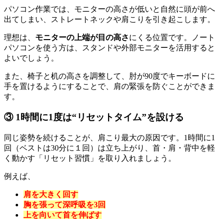
パソコン作業では、モニターの高さが低いと自然に頭が前へ
出てしまい、ストレートネックや肩こりを引き起こします。
理想は、
モニターの上端が目の高さ
にくる位置です。ノート
パソコンを使う方は、スタンドや外部モニターを活用すると
よいでしょう。
また、椅子と机の高さを調整して、肘が90度でキーボードに
手を置けるようにすることで、肩の緊張を防ぐことができま
す。
③ 1時間に1度は“リセットタイム”を設ける
同じ姿勢を続けることが、肩こり最大の原因です。1時間に1
回（ベストは30分に１回）は立ち上がり、首・肩・背中を軽
く動かす「リセット習慣」を取り入れましょう。
例えば、
肩を大きく回す
胸を張って深呼吸を3回
上を向いて首を伸ばす