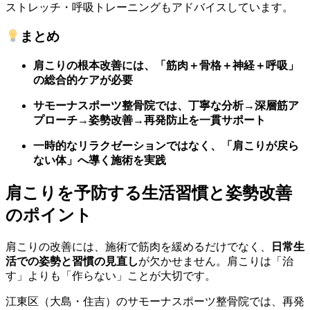
ストレッチ・呼吸トレーニングもアドバイスしています。
まとめ
肩こりの根本改善には、「筋肉＋骨格＋神経＋呼吸」
の総合的ケアが必要
サモーナスポーツ整骨院では、
丁寧な分析→深層筋ア
プローチ→姿勢改善→再発防止
を一貫サポート
一時的なリラクゼーションではなく、「肩こりが戻ら
ない体」へ導く施術を実践
肩こりを予防する生活習慣と姿勢改善
のポイント
肩こりの改善には、施術で筋肉を緩めるだけでなく、
日常生
活での姿勢と習慣の見直し
が欠かせません。肩こりは「治
す」よりも「作らない」ことが大切です。
江東区（大島・住吉）のサモーナスポーツ整骨院では、再発