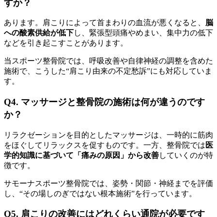
すか？
あります。肩こりによって首まわりの血流が悪くなると、
脳
への酸素供給が低下
し、緊張型頭痛やめまい、集中力の低下
などを引き起こすことがあります。
当スポーツ整骨院では、呼吸改善や自律神経の調整を含めた
施術で、こうした“肩こり由来の不定愁訴”にも対応していま
す。
Q4. マッサージと整骨院の施術は何が違うのです
か？
リラクゼーションを目的としたマッサージは、一時的に筋肉
をほぐしてリラックスを促すものです。一方、整骨院では
医
学的知識に基づいて「痛みの原因」から改善
していくのが特
徴です。
サモーナスポーツ整骨院では、姿勢・関節・神経までを評価
し、“その場しのぎではない根本施術”を行っています。
Q5. 肩こりの改善にはどれくらい通院が必要です