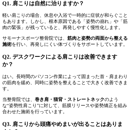
Q1. 肩こりは自然に治りますか？
軽い肩こりの場合、休息や入浴で一時的に症状が和らぐこと
もあります。しかし、根本原因である「姿勢の崩れ」や「筋
肉の緊張」が残っていると、再発しやすく慢性化します。
サモーナスポーツ整骨院では、
筋肉と姿勢の両面から整える
施術
を行い、再発しにくい体づくりをサポートしています。
Q2. デスクワークによる肩こりは改善できます
か？
はい。長時間のパソコン作業によって固まった首・肩まわり
の筋肉を緩め、同時に姿勢を整えることで大きく改善できま
す。
当整骨院では、
巻き肩・猫背・ストレートネック
のよう
な“姿勢性肩こり”に対して、筋膜リリースや姿勢矯正を組み
合わせた施術を行っています。
Q3. 肩こりから頭痛やめまいが出ることはありま