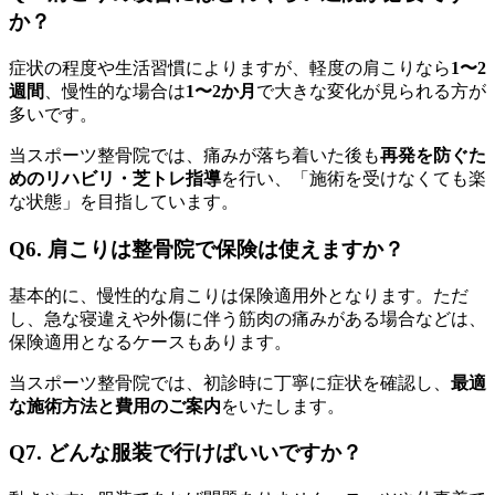
か？
症状の程度や生活習慣によりますが、軽度の肩こりなら
1〜2
週間
、慢性的な場合は
1〜2か月
で大きな変化が見られる方が
多いです。
当スポーツ整骨院では、痛みが落ち着いた後も
再発を防ぐた
めのリハビリ・芝トレ指導
を行い、「施術を受けなくても楽
な状態」を目指しています。
Q6. 肩こりは整骨院で保険は使えますか？
基本的に、慢性的な肩こりは保険適用外となります。ただ
し、急な寝違えや外傷に伴う筋肉の痛みがある場合などは、
保険適用となるケースもあります。
当スポーツ整骨院では、初診時に丁寧に症状を確認し、
最適
な施術方法と費用のご案内
をいたします。
Q7. どんな服装で行けばいいですか？