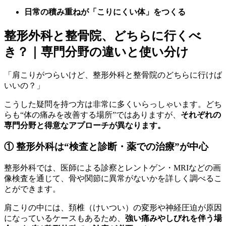
日常の積み重ねが「こりにくい体」をつくる
整形外科と整骨院、どちらに行くべ
き？｜専門分野の違いと使い分け
「肩こりがつらいけど、整形外科と整骨院のどちらに行けば
いいの？」
こうした疑問を持つ方は非常に多くいらっしゃいます。どち
らも“体の痛みを改善する場所”ではありますが、
それぞれの
専門分野と得意なアプローチが異なります。
① 整形外科は“検査と診断・薬での治療”が中心
整形外科では、医師による診察とレントゲン・MRIなどの画
像検査を通じて、骨や関節に異常がないかを詳しく調べるこ
とができます。
肩こりの中には、頚椎（けいつい）の変形や神経圧迫が原因
になっているケースもあるため、
強い痛みやしびれを伴う場