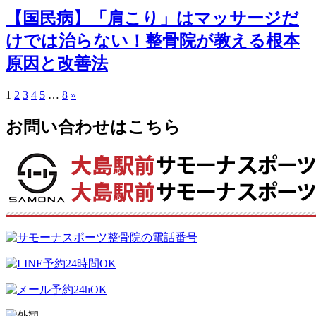
【国民病】「肩こり」はマッサージだ
けでは治らない！整骨院が教える根本
原因と改善法
1
2
3
4
5
…
8
»
お問い合わせはこちら