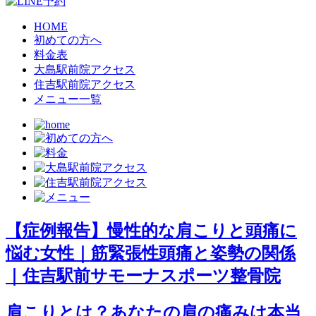
HOME
初めての方へ
料金表
大島駅前院アクセス
住吉駅前院アクセス
メニュー一覧
【症例報告】慢性的な肩こりと頭痛に
悩む女性｜筋緊張性頭痛と姿勢の関係
｜住吉駅前サモーナスポーツ整骨院
肩こりとは？あなたの肩の痛みは本当