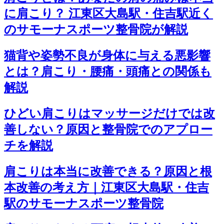
に肩こり？ 江東区大島駅・住吉駅近く
のサモーナスポーツ整骨院が解説
猫背や姿勢不良が身体に与える悪影響
とは？肩こり・腰痛・頭痛との関係も
解説
ひどい肩こりはマッサージだけでは改
善しない？原因と整骨院でのアプロー
チを解説
肩こりは本当に改善できる？原因と根
本改善の考え方｜江東区大島駅・住吉
駅のサモーナスポーツ整骨院