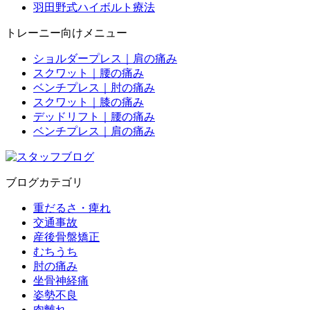
羽田野式ハイボルト療法
トレーニー向けメニュー
ショルダープレス｜肩の痛み
スクワット｜腰の痛み
ベンチプレス｜肘の痛み
スクワット｜膝の痛み
デッドリフト｜腰の痛み
ベンチプレス｜肩の痛み
ブログカテゴリ
重だるさ・痺れ
交通事故
産後骨盤矯正
むちうち
肘の痛み
坐骨神経痛
姿勢不良
肉離れ