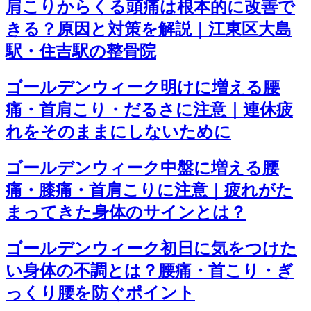
肩こりからくる頭痛は根本的に改善で
きる？原因と対策を解説｜江東区大島
駅・住吉駅の整骨院
ゴールデンウィーク明けに増える腰
痛・首肩こり・だるさに注意｜連休疲
れをそのままにしないために
ゴールデンウィーク中盤に増える腰
痛・膝痛・首肩こりに注意｜疲れがた
まってきた身体のサインとは？
ゴールデンウィーク初日に気をつけた
い身体の不調とは？腰痛・首こり・ぎ
っくり腰を防ぐポイント