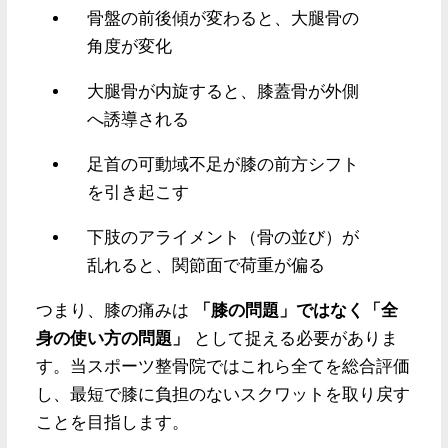
骨盤の前後傾が変わると、大腿骨の
角度が変化
大腿骨が内旋すると、膝蓋骨が外側
へ誘導される
足首の可動域不足が膝の前方シフト
を引き起こす
下肢のアライメント（骨の並び）が
乱れると、関節面で荷重が偏る
つまり、膝の痛みは
「膝の問題」ではなく「全
身の使い方の問題」
として捉える必要がありま
す。当スポーツ整骨院ではこれら全てを総合評価
し、最短で膝に負担のないスクワットを取り戻す
ことを目指します。