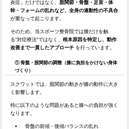
炎症」だけではなく、
股関節・骨盤・足首・体
幹・フォームの乱れなど、全身の連動性の不具合
が重なって起こります。
そのため、当スポーツ整骨院では膝だけを触
る“対症療法”ではなく、
根本原因を特定し、動作
改善まで一貫したアプローチ
を行っています。
① 骨盤・股関節の調整（膝に負担をかけない身体
づくり）
スクワットでは、股関節の動きが膝の動作に大き
く影響します。
特に以下のような問題があると膝への負担が強く
なります。
骨盤の前傾・後傾バランスの乱れ