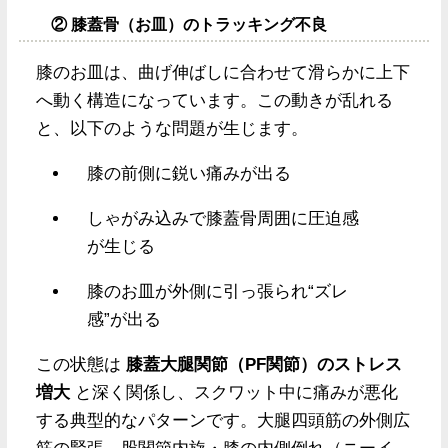
② 膝蓋骨（お皿）のトラッキング不良
膝のお皿は、曲げ伸ばしに合わせて滑らかに上下
へ動く構造になっています。この動きが乱れる
と、以下のような問題が生じます。
膝の前側に鋭い痛みが出る
しゃがみ込みで膝蓋骨周囲に圧迫感
が生じる
膝のお皿が外側に引っ張られ“ズレ
感”が出る
この状態は
膝蓋大腿関節（PF関節）のストレス
増大
と深く関係し、スクワット中に痛みが悪化
する典型的なパターンです。大腿四頭筋の外側広