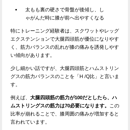
太もも裏の硬さで骨盤が後傾し、し
ゃがんだ時に膝が前へ出やすくなる
特にトレーニング経験者は、スクワットやレッグ
エクステンションで大腿四頭筋が優位になりやす
く、筋力バランスの乱れが膝の痛みを誘発しやす
い傾向があります。
少し細かい話ですが、大腿四頭筋とハムストリン
グスの筋力バランスのことを「H /Q比」と言いま
す。
例えば、
大腿四頭筋の筋力が100だとしたら、ハ
ムストリングスの筋力は70必要になります。
この
比率が崩れることで、膝周囲の痛みが増加すると
言われています。