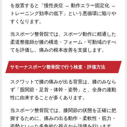
を放置すると「慢性炎症 → 動作エラー固定化 →
トレーニング効率の低下」という悪循環に陥りや
すくなります。
当スポーツ整骨院では、スポーツ動作に精通した
柔道整復師が膝の構造・フォーム・可動域のすべ
てを評価し、痛みの根本改善を支援します。
サモーナスポーツ整骨院で行う検査・評価方法
スクワットで膝の痛みが出る背景は、膝のみなら
ず「股関節・足首・体幹・姿勢」と、全身の連動
性に由来することが多くあります。
当スポーツ整骨院では、膝関節の状態を正確に把
握するために、痛みの出る動作・柔軟性・筋力・
姿勢といった多角的な視点から評価を行います。