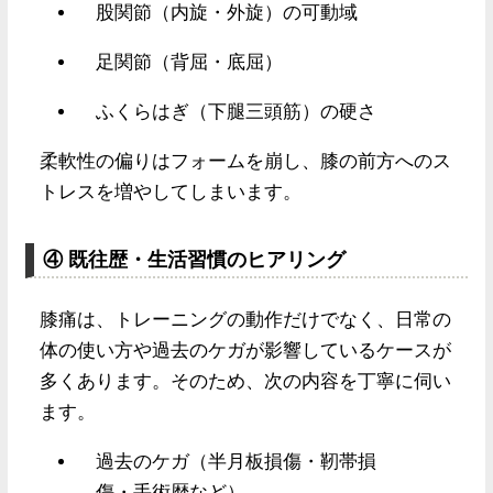
股関節（内旋・外旋）の可動域
足関節（背屈・底屈）
ふくらはぎ（下腿三頭筋）の硬さ
柔軟性の偏りはフォームを崩し、膝の前方へのス
トレスを増やしてしまいます。
④ 既往歴・生活習慣のヒアリング
膝痛は、トレーニングの動作だけでなく、日常の
体の使い方や過去のケガが影響しているケースが
多くあります。そのため、次の内容を丁寧に伺い
ます。
過去のケガ（半月板損傷・靭帯損
傷・手術歴など）