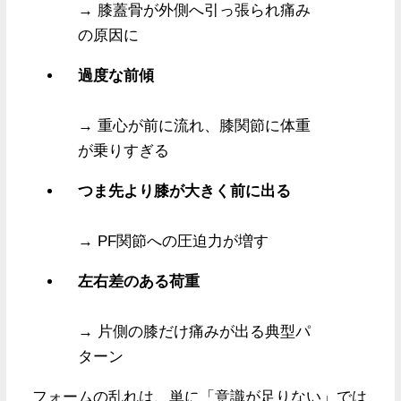
→ 膝蓋骨が外側へ引っ張られ痛み
の原因に
過度な前傾
→ 重心が前に流れ、膝関節に体重
が乗りすぎる
つま先より膝が大きく前に出る
→ PF関節への圧迫力が増す
左右差のある荷重
→ 片側の膝だけ痛みが出る典型パ
ターン
フォームの乱れは、単に「意識が足りない」では