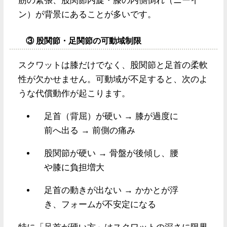
筋の緊張、股関節内旋・膝の内側倒れ（ニーイ
ン）が背景にあることが多いです。
③ 股関節・足関節の可動域制限
スクワットは膝だけでなく、股関節と足首の柔軟
性が欠かせません。可動域が不足すると、次のよ
うな代償動作が起こります。
足首（背屈）が硬い → 膝が過度に
前へ出る → 前側の痛み
股関節が硬い → 骨盤が後傾し、腰
や膝に負担増大
足首の動きが出ない → かかとが浮
き、フォームが不安定になる