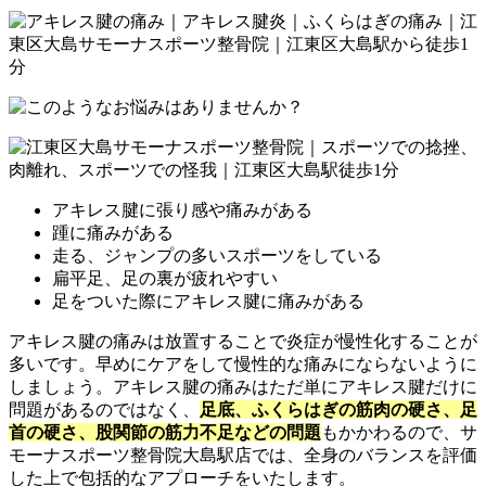
アキレス腱に張り感や痛みがある
踵に痛みがある
走る、ジャンプの多いスポーツをしている
扁平足、足の裏が疲れやすい
足をついた際にアキレス腱に痛みがある
アキレス腱の痛みは放置することで炎症が慢性化することが
多いです。早めにケアをして慢性的な痛みにならないように
しましょう。アキレス腱の痛みはただ単にアキレス腱だけに
問題があるのではなく、
足底、ふくらはぎの筋肉の硬さ、足
首の硬さ、股関節の筋力不足などの問題
もかかわるので、サ
モーナスポーツ整骨院大島駅店では、全身のバランスを評価
した上で包括的なアプローチをいたします。