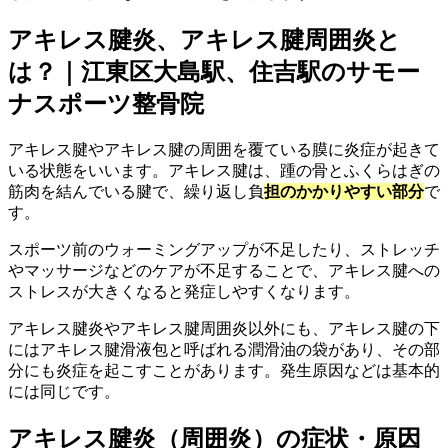
アキレス腱炎、アキレス腱周囲炎と
は？｜江東区大島駅、住吉駅のサモー
ナスポーツ整骨院
アキレス腱やアキレス腱の周囲を覆ている膜に炎症が起きて
いる状態をいいます。アキレス腱は、踵の骨とふくらはぎの
筋肉を結んでいる腱で、繰り返し負
担のかかりやすい部分
で
す。
スポーツ前のウォーミングアップが不足したり、ストレッチ
やマッサージなどのケアが不足することで、アキレス腱への
ストレスが大きくなると発症しやすくなります。
アキレス腱炎やアキレス腱周囲炎以外にも、アキレス腱の下
にはアキレス腱滑液包と呼ばれる潤滑油の袋があり、その部
分にも炎症を起こすことがあります。発生原因などは基本的
には同じです。
アキレス腱炎（周囲炎）の症状・原因