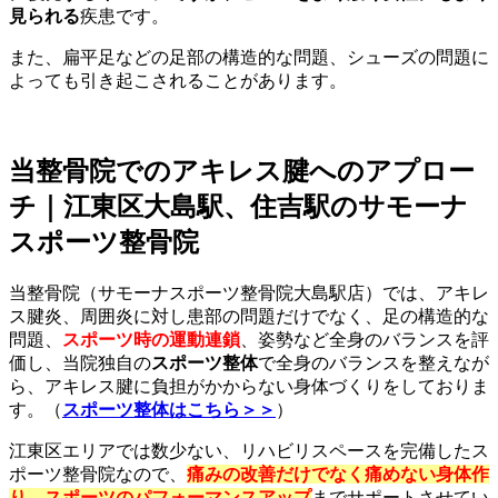
見られる
疾患です。
また、扁平足などの足部の構造的な問題、シューズの問題に
よっても引き起こされることがあります。
当整骨院でのアキレス腱へのアプロー
チ｜江東区大島駅、住吉駅のサモーナ
スポーツ整骨院
当整骨院（サモーナスポーツ整骨院大島駅店）では、アキレ
ス腱炎、周囲炎に対し患部の問題だけでなく、足の構造的な
問題、
スポーツ時の運動連鎖
、姿勢など全身のバランスを評
価し、当院独自の
スポーツ整体
で全身のバランスを整えなが
ら、アキレス腱に負担がかからない身体づくりをしておりま
す。（
スポーツ整体はこちら＞＞
）
江東区エリアでは数少ない、リハビリスペースを完備したス
ポーツ整骨院なので、
痛みの改善だけでなく痛めない身体作
り、スポーツのパフォーマンスアップ
までサポートさせてい