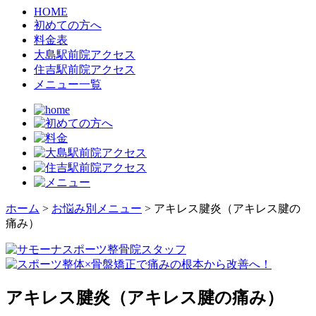
HOME
初めての方へ
料金表
大島駅前院アクセス
住吉駅前院アクセス
メニュー一覧
ホーム
>
お悩み別メニュー
>
アキレス腱炎（アキレス腱の
痛み）
アキレス腱炎（アキレス腱の痛み）