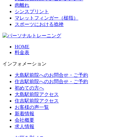
肉離れ
シンスプリント
マレットフィンガー（槌指）
スポーツにおける捻挫
HOME
料金表
インフォメーション
大島駅前院へのお問合せ・ご予約
住吉駅前院へのお問合せ・ご予約
初めての方へ
大島駅前院アクセス
住吉駅前院アクセス
お客様の声一覧
新着情報
会社概要
求人情報