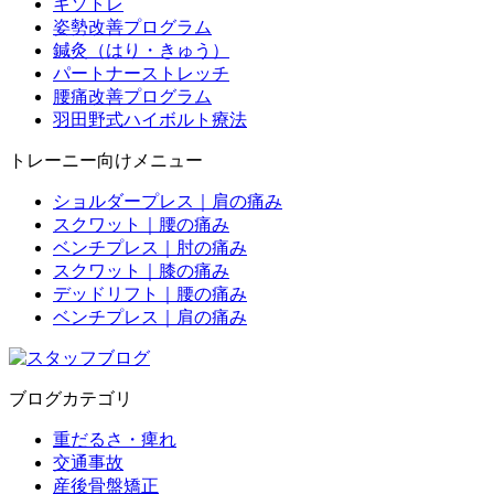
キソトレ
姿勢改善プログラム
鍼灸（はり・きゅう）
パートナーストレッチ
腰痛改善プログラム
羽田野式ハイボルト療法
トレーニー向けメニュー
ショルダープレス｜肩の痛み
スクワット｜腰の痛み
ベンチプレス｜肘の痛み
スクワット｜膝の痛み
デッドリフト｜腰の痛み
ベンチプレス｜肩の痛み
ブログカテゴリ
重だるさ・痺れ
交通事故
産後骨盤矯正