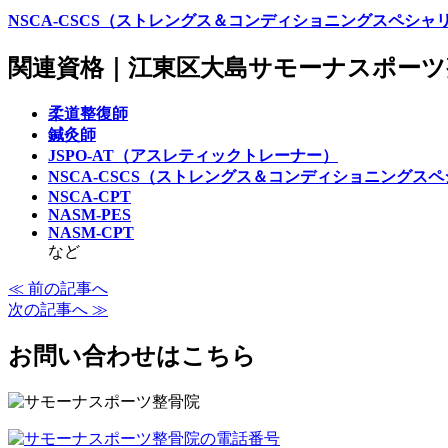
NSCA-CSCS（ストレングス＆コンディショニングスペシャ
関連資格｜江東区大島サモーナスポーツ
柔道整復師
鍼灸師
JSPO-AT（アスレティックトレーナー）
NSCA-CSCS（ストレングス＆コンディショニングス
NSCA-CPT
NASM-PES
NASM-CPT
など
≪ 前の記事へ
次の記事へ ≫
お問い合わせはこちら