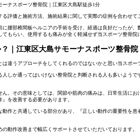
する評価と施術方法、施術結果に関して実際の症例を合わせて
前に腰部椎間板ヘルニアの手術を受け、経過は良好だったが、
してもらい、使用するも痛みが全く軽減せず当スポーツ整骨院
か？｜江東区大島サモーナスポーツ整骨院
とは違うアプローチをしてくれるのではないかと思い当スポー
る人しか通ってはいけない整骨院と判断される人も多いようで
せん。その意味としては、関節や筋肉の痛みは、日常生活にお
作』を改善する必要があります。
な動作と共通している部分があり、『正しい動作の重要性を患
めの動作改善まで幅広くサポートさせていただいております。