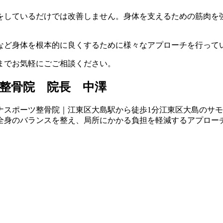
をしているだけでは改善しません。身体を支えるための筋肉を
など身体を根本的に良くするために様々なアプローチを行って
までお気軽にごご相談ください。
整骨院 院長 中澤
江東区大島のサモ
全身のバランスを整え、局所にかかる負担を軽減するアプロー