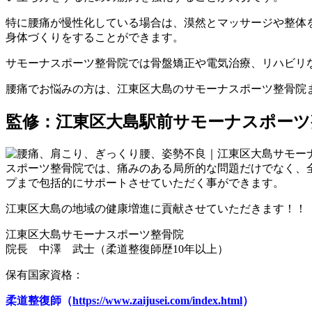
特に腰痛が慢性化している場合は、漠然とマッサージや整体
身体づくりをすることができます。
サモーナスポーツ整骨院では骨盤矯正や電気治療、リハビリ
腰痛でお悩みの方は、江東区大島のサモーナスポーツ整骨院
監修：江東区大島駅前サモーナスポーツ
スポーツ整骨院では、痛みのある局所的な問題だけでなく、
プまで包括的にサポートさせていただく事ができます。
江東区大島の地域の健康増進に貢献させていただきます！！
江東区大島サモーナスポーツ整骨院
院長 中澤 武士（柔道整復師歴10年以上）
保有国家資格：
柔道整復師（
https://www.zaijusei.com/index.html
）