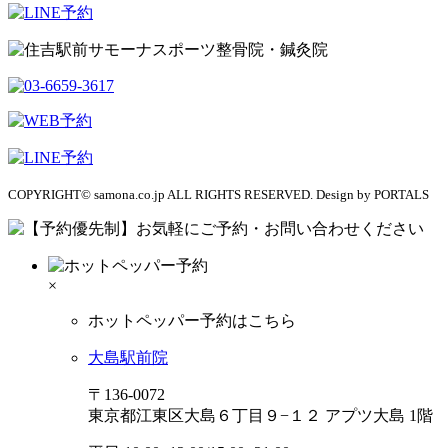
COPYRIGHT© samona.co.jp ALL RIGHTS RESERVED. Design by PORTALS
×
ホットペッパー予約はこちら
大島駅前院
〒136-0072
東京都江東区大島６丁目９−１２ アプツ大島 1階