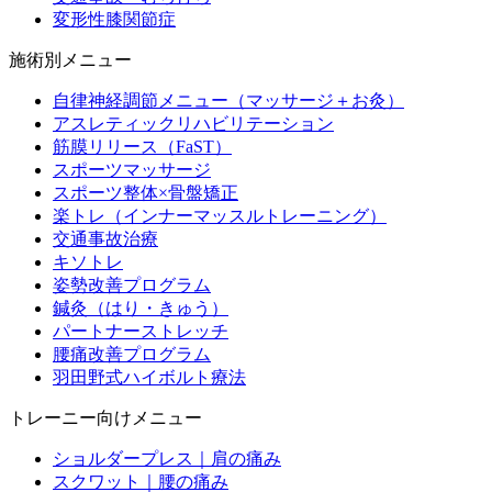
変形性膝関節症
施術別メニュー
自律神経調節メニュー（マッサージ＋お灸）
アスレティックリハビリテーション
筋膜リリース（FaST）
スポーツマッサージ
スポーツ整体×骨盤矯正
楽トレ（インナーマッスルトレーニング）
交通事故治療
キソトレ
姿勢改善プログラム
鍼灸（はり・きゅう）
パートナーストレッチ
腰痛改善プログラム
羽田野式ハイボルト療法
トレーニー向けメニュー
ショルダープレス｜肩の痛み
スクワット｜腰の痛み