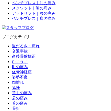
ベンチプレス｜肘の痛み
スクワット｜膝の痛み
デッドリフト｜腰の痛み
ベンチプレス｜肩の痛み
ブログカテゴリ
重だるさ・痺れ
交通事故
産後骨盤矯正
むちうち
肘の痛み
坐骨神経痛
姿勢不良
肉離れ
捻挫
背中の痛み
肩の痛み
首の痛み
骨折