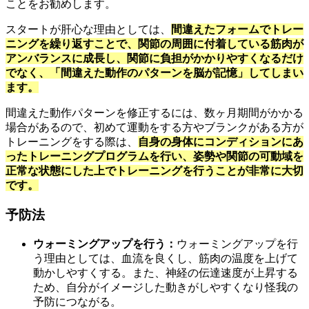
ことをお勧めします。
スタートが肝心な理由としては、
間違えたフォームでトレー
ニングを繰り返すことで、関節の周囲に付着している筋肉が
アンバランスに成長し、関節に負担がかかりやすくなるだけ
でなく、「間違えた動作のパターンを脳が記憶」してしまい
ます。
間違えた動作パターンを修正するには、数ヶ月期間がかかる
場合があるので、初めて運動をする方やブランクがある方が
トレーニングをする際は、
自身の身体にコンディションにあ
ったトレーニングプログラムを行い、姿勢や関節の可動域を
正常な状態にした上でトレーニングを行うことが非常に大切
です。
予防法
ウォーミングアップを行う：
ウォーミングアップを行
う理由としては、血流を良くし、筋肉の温度を上げて
動かしやすくする。また、神経の伝達速度が上昇する
ため、自分がイメージした動きがしやすくなり怪我の
予防につながる。