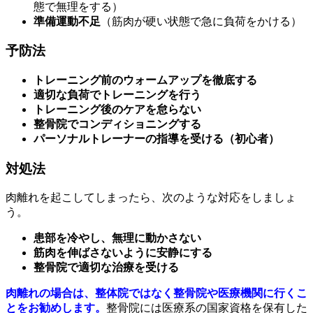
態で無理をする）
準備運動不足
（筋肉が硬い状態で急に負荷をかける）
予防法
トレーニング前のウォームアップを徹底する
適切な負荷でトレーニングを行う
トレーニング後のケアを怠らない
整骨院でコンディショニングする
パーソナルトレーナーの指導を受ける（初心者）
対処法
肉離れを起こしてしまったら、次のような対応をしましょ
う。
患部を冷やし、無理に動かさない
筋肉を伸ばさないように安静にする
整骨院で適切な治療を受ける
肉離れの場合は、整体院ではなく整骨院や医療機関に行くこ
とをお勧めします。
整骨院には医療系の国家資格を保有した