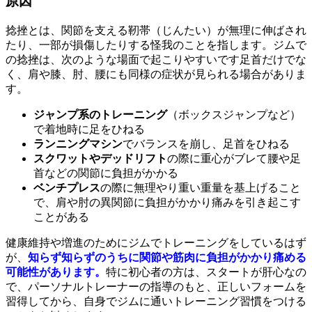
原因
捻挫とは、関節を支える靭帯（じんたい）が無理に伸ばされ
たり、一部が損傷したりする怪我のことを指します。ジムで
の捻挫は、次のような場面で起こりやすいです足首だけでな
く、肩や膝、肘、腰にも同様の症状が見られる場合がありま
す。
ジャンプ系のトレーニング
（ボックスジャンプなど）
で着地時に足をひねる
ランニングマシン
でバランスを崩し、足首をひねる
スクワットやデッドリフト
の際に重心がブレて腰や足
首などの関節に負担がかかる
ベンチプレス
の際に無理やり重い重量を基上げること
で、肩や肘の異関節に負担がかかり痛みを引き起こす
ことがある
健康維持や増進のためにジムでトレーニングをしているはず
が、
知らず知らずのうちに関節や筋肉に負担がかかり痛める
可能性があります。
特に初心者の方は、スタートが肝心なの
で、パーソナルトレーナーの指導のもと、正しいフォームを
習得してから、自身でジムに通いトレーニング習慣をつける