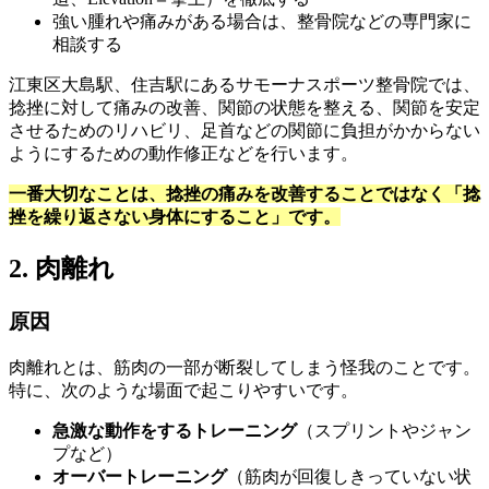
強い腫れや痛みがある場合は、整骨院などの専門家に
相談する
江東区大島駅、住吉駅にあるサモーナスポーツ整骨院では、
捻挫に対して痛みの改善、関節の状態を整える、関節を安定
させるためのリハビリ、足首などの関節に負担がかからない
ようにするための動作修正などを行います。
一番大切なことは、捻挫の痛みを改善することではなく「捻
挫を繰り返さない身体にすること」です。
2. 肉離れ
原因
肉離れとは、筋肉の一部が断裂してしまう怪我のことです。
特に、次のような場面で起こりやすいです。
急激な動作をするトレーニング
（スプリントやジャン
プなど）
オーバートレーニング
（筋肉が回復しきっていない状