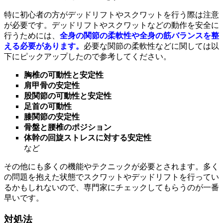
特に初心者の方がデッドリフトやスクワットを行う際は注意
が必要です。デッドリフトやスクワットなどの動作を安全に
行うためには、
全身の関節の柔軟性や全身の筋バランスを整
える必要があります。
必要な関節の柔軟性などに関しては以
下にピックアップしたので参考してください。
胸椎の可動性と安定性
肩甲骨の安定性
股関節の可動性と安定性
足首の可動性
膝関節の安定性
骨盤と腰椎のポジション
体幹の回旋ストレスに対する安定性
など
その他にも多くの機能やテクニックが必要とされます。多く
の問題を抱えた状態でスクワットやデッドリフトを行ってい
るかもしれないので、専門家にチェックしてもらうのが一番
早いです。
対処法