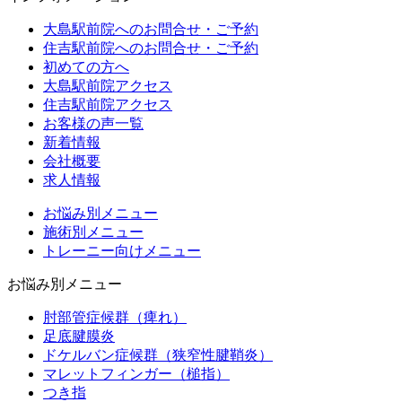
大島駅前院へのお問合せ・ご予約
住吉駅前院へのお問合せ・ご予約
初めての方へ
大島駅前院アクセス
住吉駅前院アクセス
お客様の声一覧
新着情報
会社概要
求人情報
お悩み別メニュー
施術別メニュー
トレーニー向けメニュー
お悩み別メニュー
肘部管症候群（痺れ）
足底腱膜炎
ドケルバン症候群（狭窄性腱鞘炎）
マレットフィンガー（槌指）
つき指