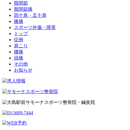
股関節
股関節痛
四十肩・五十肩
膝痛
スポーツ外傷・障害
トップ
症例
肩こり
腰痛
頭痛
その他
お知らせ