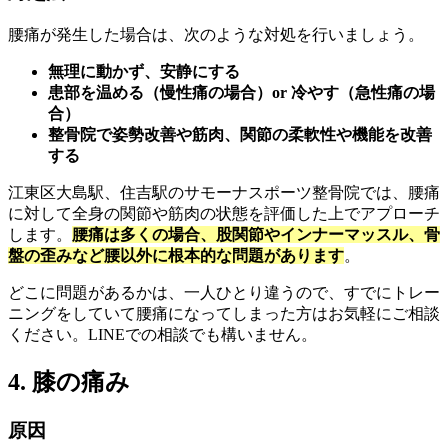
腰痛が発生した場合は、次のような対処を行いましょう。
無理に動かず、安静にする
患部を温める（慢性痛の場合）or 冷やす（急性痛の場
合）
整骨院で姿勢改善や筋肉、関節の柔軟性や機能を改善
する
江東区大島駅、住吉駅のサモーナスポーツ整骨院では、腰痛
に対して全身の関節や筋肉の状態を評価した上でアプローチ
します。
腰痛は多くの場合、股関節やインナーマッスル、骨
盤の歪みなど腰以外に根本的な問題があります
。
どこに問題があるかは、一人ひとり違うので、すでにトレー
ニングをしていて腰痛になってしまった方はお気軽にご相談
ください。LINEでの相談でも構いません。
4. 膝の痛み
原因