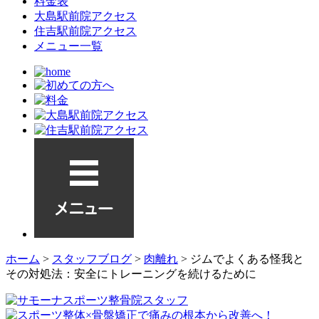
料金表
大島駅前院アクセス
住吉駅前院アクセス
メニュー一覧
ホーム
>
スタッフブログ
>
肉離れ
>
ジムでよくある怪我と
その対処法：安全にトレーニングを続けるために