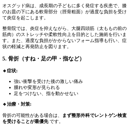
オスグッド病は、成長期の子どもに多く発症する疾患で、膝
のお皿の下にある軟骨部分（脛骨粗面）が過度な負担を受け
て炎症を起こします。
整骨院では、炎症を抑えながら、大腿四頭筋（太ももの前の
筋肉）のストレッチや柔軟性向上を目的とした施術を行いま
す。また、過度な負担がかからないフォーム指導も行い、症
状の軽減と再発防止を図ります。
5. 骨折（すね・足の甲・指など）
🔹症状:
強い衝撃を受けた後の激しい痛み
腫れや変形が見られる
足をつけない、指を動かせない
🔹治療・対策:
骨折の可能性がある場合は、
まず整形外科でレントゲン検査
を受けることが最優先
です。