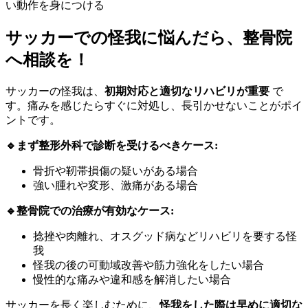
い動作を身につける
サッカーでの怪我に悩んだら、整骨院
へ相談を！
サッカーの怪我は、
初期対応と適切なリハビリが重要
で
す。痛みを感じたらすぐに対処し、長引かせないことがポイ
ントです。
🔹まず整形外科で診断を受けるべきケース:
骨折や靭帯損傷の疑いがある場合
強い腫れや変形、激痛がある場合
🔹整骨院での治療が有効なケース:
捻挫や肉離れ、オスグッド病などリハビリを要する怪
我
怪我の後の可動域改善や筋力強化をしたい場合
慢性的な痛みや違和感を解消したい場合
サッカーを長く楽しむために、
怪我をした際は早めに適切な