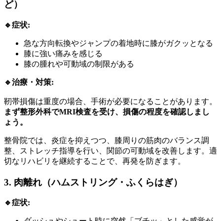
ど）
🔹症状:
急な方向転換やジャンプの着地時に膝がガクッとなる
膝に強い痛みを感じる
膝の腫れや可動域の制限がある
🔹治療・対策:
靭帯損傷は重度の場合、手術が必要になることがあります。
まず整形外科でMRI検査を受け、損傷の程度を確認しまし
ょう。
整骨院では、炎症を抑えつつ、膝周りの筋肉のバランス調
整、ストレッチ指導を行い、関節の可動域を改善します。適
切なリハビリを継続することで、再発を防ぎます。
3. 肉離れ（ハムストリング・ふくらはぎ）
🔹症状:
ダッシュやシュート時に突然「ブチッ」とした感覚が