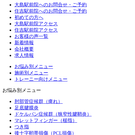
大島駅前院へのお問合せ・ご予約
住吉駅前院へのお問合せ・ご予約
初めての方へ
大島駅前院アクセス
住吉駅前院アクセス
お客様の声一覧
新着情報
会社概要
求人情報
お悩み別メニュー
施術別メニュー
トレーニー向けメニュー
お悩み別メニュー
肘部管症候群（痺れ）
足底腱膜炎
ドケルバン症候群（狭窄性腱鞘炎）
マレットフィンガー（槌指）
つき指
後十字靭帯損傷（PCL損傷）