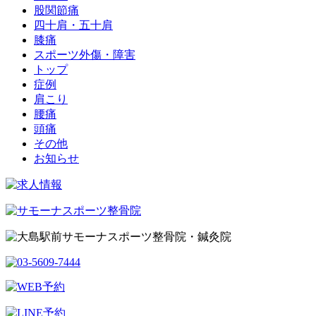
股関節痛
四十肩・五十肩
膝痛
スポーツ外傷・障害
トップ
症例
肩こり
腰痛
頭痛
その他
お知らせ