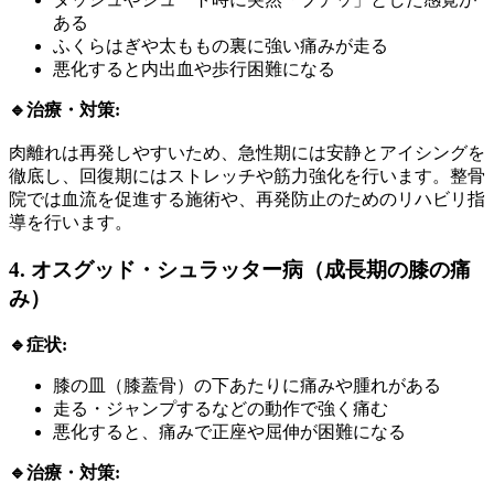
ある
ふくらはぎや太ももの裏に強い痛みが走る
悪化すると内出血や歩行困難になる
🔹治療・対策:
肉離れは再発しやすいため、急性期には安静とアイシングを
徹底し、回復期にはストレッチや筋力強化を行います。整骨
院では血流を促進する施術や、再発防止のためのリハビリ指
導を行います。
4. オスグッド・シュラッター病（成長期の膝の痛
み）
🔹症状:
膝の皿（膝蓋骨）の下あたりに痛みや腫れがある
走る・ジャンプするなどの動作で強く痛む
悪化すると、痛みで正座や屈伸が困難になる
🔹治療・対策: