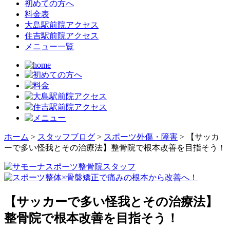
初めての方へ
料金表
大島駅前院アクセス
住吉駅前院アクセス
メニュー一覧
ホーム
>
スタッフブログ
>
スポーツ外傷・障害
>
【サッカ
ーで多い怪我とその治療法】整骨院で根本改善を目指そう！
【サッカーで多い怪我とその治療法】
整骨院で根本改善を目指そう！