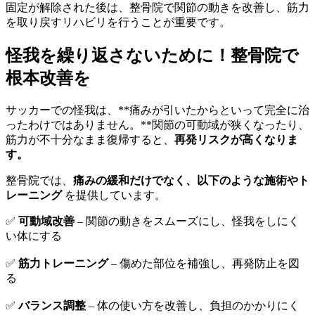
固定が解除された後は、整骨院で関節の動きを改善し、筋力
を取り戻すリハビリを行うことが重要です。
怪我を繰り返さないために！整骨院で
根本改善を
サッカーでの怪我は、**痛みが引いたからといって完全に治
ったわけではありません。**関節の可動域が狭くなったり、
筋力が不十分なまま復帰すると、
再発リスクが高くなりま
す。
整骨院では、
痛みの緩和だけでなく、以下のような施術やト
レーニング
を提供しています。
✅
可動域改善
– 関節の動きをスムーズにし、怪我をしにく
い体にする
✅
筋力トレーニング
– 傷めた部位を補強し、再発防止を図
る
✅
バランス調整
– 体の使い方を改善し、負担のかかりにく