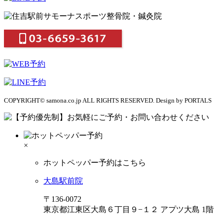
COPYRIGHT© samona.co.jp ALL RIGHTS RESERVED. Design by PORTALS
×
ホットペッパー予約はこちら
大島駅前院
〒136-0072
東京都江東区大島６丁目９−１２ アプツ大島 1階