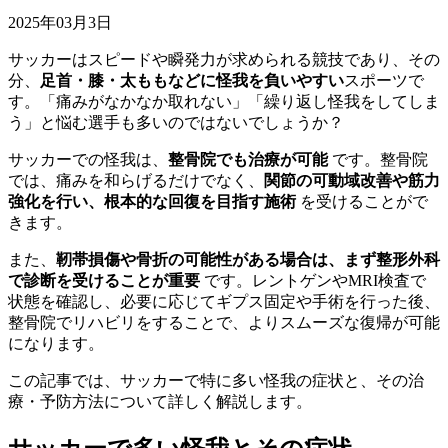
2025年03月3日
サッカーはスピードや瞬発力が求められる競技であり、その
分、
足首・膝・太ももなどに怪我を負いやすい
スポーツで
す。「痛みがなかなか取れない」「繰り返し怪我をしてしま
う」と悩む選手も多いのではないでしょうか？
サッカーでの怪我は、
整骨院でも治療が可能
です。整骨院
では、痛みを和らげるだけでなく、
関節の可動域改善や筋力
強化を行い、根本的な回復を目指す施術
を受けることがで
きます。
また、
靭帯損傷や骨折の可能性がある場合は、まず整形外科
で診断を受けることが重要
です。レントゲンやMRI検査で
状態を確認し、必要に応じてギプス固定や手術を行った後、
整骨院でリハビリをすることで、よりスムーズな復帰が可能
になります。
この記事では、サッカーで特に多い怪我の症状と、その治
療・予防方法について詳しく解説します。