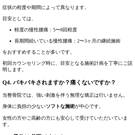
症状の程度や期間によって異なります。
目安としては、
軽度の慢性腰痛：5〜8回程度
長期間続いている慢性腰痛：2〜3ヶ月の継続施術
をおすすめすることが多いです。
初回カウンセリング時に、目安となる施術計画を丁寧にご説
明します。
Q4. バキバキされますか？痛くないですか？
当整骨院では、強い刺激を伴う無理な矯正は行いません。
身体に負担の少ない
ソフトな施術
が中心です。
女性の方やご高齢の方にも安心して受けていただいていま
す。