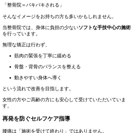
「整骨院＝バキバキされる」
そんなイメージをお持ちの方も多いかもしれません。
当整骨院では、身体に負担の少ない
ソフトな手技中心の施術
を行っています。
無理な矯正は行わず、
筋肉の緊張を丁寧に緩める
骨盤・背骨のバランスを整える
動きやすい身体へ導く
という流れで改善を目指します。
女性の方やご高齢の方にも安心して受けていただいていま
す。
再発を防ぐセルフケア指導
腰痛は「施術を受けて終わり」ではありません。