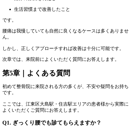
生活習慣まで改善したこと
です。
腰痛は我慢していても自然に良くなるケースは多くありませ
ん。
しかし、正しくアプローチすれば改善は十分に可能です。
次章では、来院前によくいただく質問にお答えします。
第5章｜よくある質問
初めて整骨院に来院される方の多くが、不安や疑問をお持ち
です。
ここでは、江東区大島駅・住吉駅エリアの患者様から実際に
よくいただくご質問にお答えします。
Q1. ぎっくり腰でも診てもらえますか？