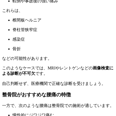
転倒や事故後の強い痛み
これらは、
椎間板ヘルニア
脊柱管狭窄症
感染症
骨折
などの可能性があります。
このようなケースでは、MRIやレントゲンなどの
画像検査に
よる診断が不可欠
です。
自己判断せず、医療機関で正確な診断を受けましょう。
整骨院がおすすめな腰痛の特徴
一方で、次のような腰痛は整骨院での施術が適しています。
慢性的にジワジワ痛む