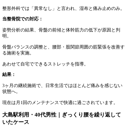
整形外科では「異常なし」と言われ、湿布と痛み止めのみ。
当整骨院での対応：
姿勢分析の結果、骨盤の前傾と体幹筋力の低下が原因と判
明。
骨盤バランスの調整と、腰部・股関節周囲の筋緊張を改善す
る施術を実施。
あわせて自宅でできるストレッチを指導。
結果：
3ヶ月の継続施術で、日常生活ではほとんど痛みを感じない
状態へ。
現在は月1回のメンテナンスで快適に過ごされています。
大島駅利用・40代男性｜ぎっくり腰を繰り返して
いたケース