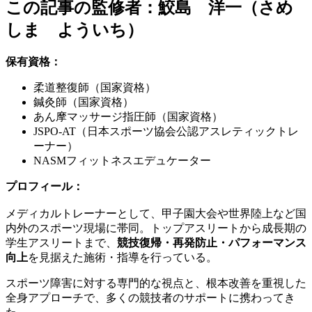
この記事の監修者：鮫島 洋一（さめ
しま よういち）
保有資格：
柔道整復師（国家資格）
鍼灸師（国家資格）
あん摩マッサージ指圧師（国家資格）
JSPO-AT（日本スポーツ協会公認アスレティックトレ
ーナー）
NASMフィットネスエデュケーター
プロフィール：
メディカルトレーナーとして、甲子園大会や世界陸上など国
内外のスポーツ現場に帯同。トップアスリートから成長期の
学生アスリートまで、
競技復帰・再発防止・パフォーマンス
向上
を見据えた施術・指導を行っている。
スポーツ障害に対する専門的な視点と、根本改善を重視した
全身アプローチで、多くの競技者のサポートに携わってき