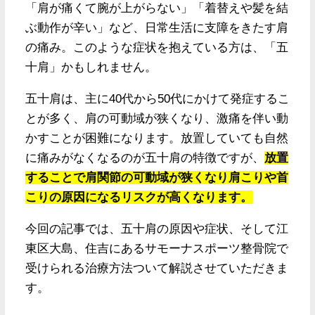
「肩が痛くて腕が上がらない」「着替えや髪を結
ぶ動作が辛い」など、日常生活に支障をきたす肩
の痛み。このような症状を抱えている方は、「五
十肩」かもしれません。
五十肩は、主に40代から50代にかけて発症するこ
とが多く、肩の可動域が狭くなり、激痛を伴い動
かすことが困難になります。放置していても自然
に痛みがなくなるのが五十肩の特徴ですが、
放置
することで肩関節の可動域が狭くなり肩こりや首
こりの原因になるリスクが高くなります。
今回の記事では、五十肩の原因や症状、そして江
東区大島、住吉にあるサモーナスポーツ整骨院で
受けられる治療方法ついて解説させていただきま
す。