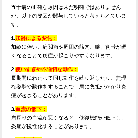
五十肩の正確な原因は未だ明確ではありません
が、以下の要因が関与していると考えられていま
す。
1.
加齢による変化：
加齢に伴い、肩関節や周囲の筋肉、腱、靭帯が硬
くなることで炎症が起こりやすくなります。
2.
使いすぎや不適切な動作：
長期間にわたって同じ動作を繰り返したり、無理
な姿勢や動作をすることで、肩に負担がかかり炎
症が起きることがあります。
3.
血流の低下：
肩周りの血流が悪くなると、修復機能が低下し、
炎症が慢性化することがあります。