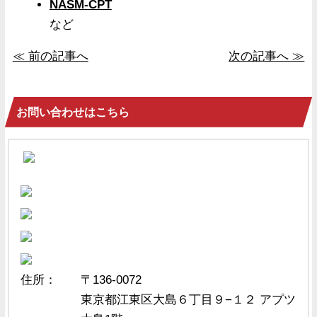
NASM-CPT
など
≪ 前の記事へ
次の記事へ ≫
お問い合わせはこちら
住所：
〒136-0072
東京都江東区大島６丁目９−１２ アプツ