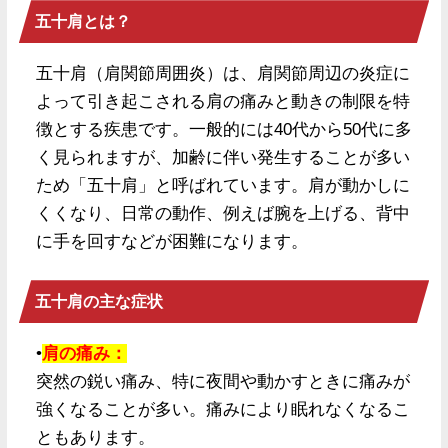
五十肩とは？
五十肩（肩関節周囲炎）は、肩関節周辺の炎症に
よって引き起こされる肩の痛みと動きの制限を特
徴とする疾患です。一般的には40代から50代に多
く見られますが、加齢に伴い発生することが多い
ため「五十肩」と呼ばれています。肩が動かしに
くくなり、日常の動作、例えば腕を上げる、背中
に手を回すなどが困難になります。
五十肩の主な症状
•
肩の痛み：
突然の鋭い痛み、特に夜間や動かすときに痛みが
強くなることが多い。痛みにより眠れなくなるこ
ともあります。