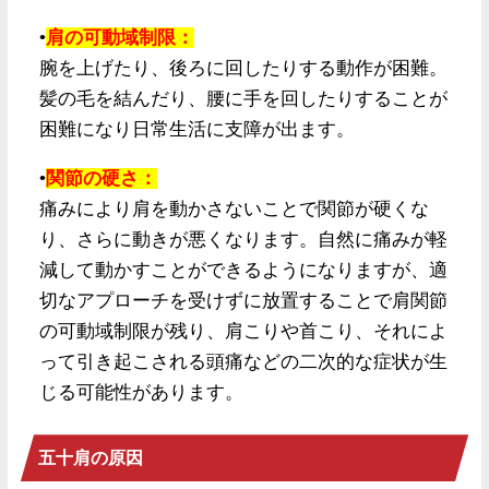
•
肩の可動域制限：
腕を上げたり、後ろに回したりする動作が困難。
髪の毛を結んだり、腰に手を回したりすることが
困難になり日常生活に支障が出ます。
•
関節の硬さ：
痛みにより肩を動かさないことで関節が硬くな
り、さらに動きが悪くなります。自然に痛みが軽
減して動かすことができるようになりますが、適
切なアプローチを受けずに放置することで肩関節
の可動域制限が残り、肩こりや首こり、それによ
って引き起こされる頭痛などの二次的な症状が生
じる可能性があります。
五十肩の原因