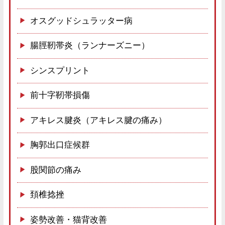
オスグッドシュラッター病
腸脛靭帯炎（ランナーズニー）
シンスプリント
前十字靭帯損傷
アキレス腱炎（アキレス腱の痛み）
胸郭出口症候群
股関節の痛み
頚椎捻挫
姿勢改善・猫背改善