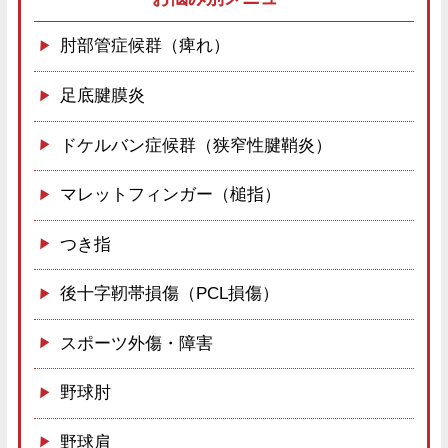
肘部管症候群（痺れ）
足底腱膜炎
ドケルバン症候群（狭窄性腱鞘炎）
マレットフィンガー（槌指）
つき指
後十字靭帯損傷（PCL損傷）
スポーツ外傷・障害
野球肘
野球肩