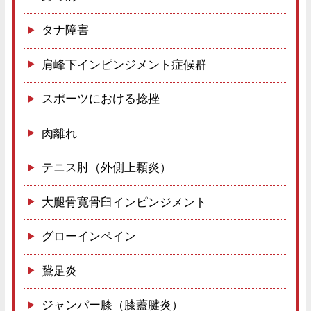
タナ障害
肩峰下インピンジメント症候群
スポーツにおける捻挫
肉離れ
テニス肘（外側上顆炎）
大腿骨寛骨臼インピンジメント
グローインペイン
鵞足炎
ジャンパー膝（膝蓋腱炎）