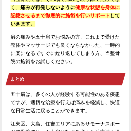
く、
痛みが再発しないように
健康な状態を身体に
記憶させるまで徹底的に施術を行いサポート
して
いきます。
肩の痛みや五十肩でお悩みの方、これまで受けた
整体やマッサージでも良くならなかった、一時的
に楽になるですぐに繰り返してしまう方、当整骨
院の施術をお試しください。
まとめ
五十肩は、多くの人が経験する可能性のある疾患
ですが、適切な治療を行えば痛みを軽減し、快適
な日常生活に戻ることができます。
江東区、大島、住吉エリアにあるサモーナスポー