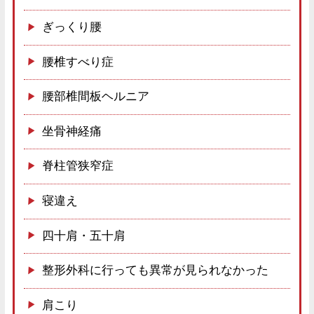
ぎっくり腰
腰椎すべり症
腰部椎間板ヘルニア
坐骨神経痛
脊柱管狭窄症
寝違え
四十肩・五十肩
整形外科に行っても異常が見られなかった
肩こり