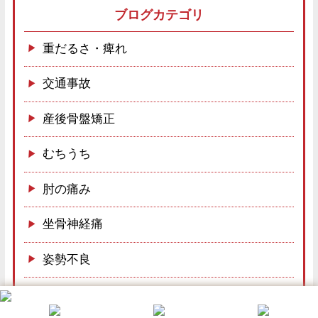
ブログカテゴリ
重だるさ・痺れ
交通事故
産後骨盤矯正
むちうち
肘の痛み
坐骨神経痛
姿勢不良
肉離れ