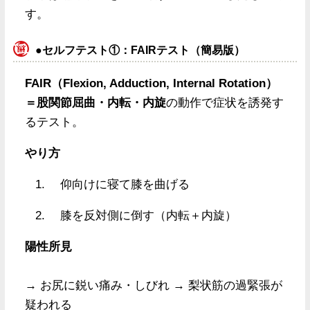
す。
●セルフテスト①：FAIRテスト（簡易版）
FAIR（Flexion, Adduction, Internal Rotation）
＝股関節屈曲・内転・内旋
の動作で症状を誘発す
るテスト。
やり方
仰向けに寝て膝を曲げる
膝を反対側に倒す（内転＋内旋）
陽性所見
→ お尻に鋭い痛み・しびれ → 梨状筋の過緊張が
疑われる