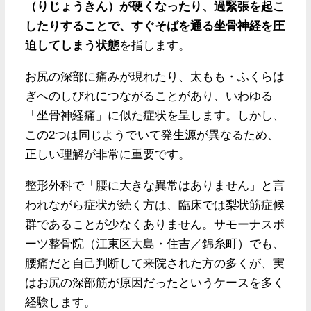
（りじょうきん）が硬くなったり、過緊張を起こ
したりすることで、すぐそばを通る坐骨神経を圧
迫してしまう状態
を指します。
お尻の深部に痛みが現れたり、太もも・ふくらは
ぎへのしびれにつながることがあり、いわゆる
「坐骨神経痛」に似た症状を呈します。しかし、
この2つは同じようでいて発生源が異なるため、
正しい理解が非常に重要です。
整形外科で「腰に大きな異常はありません」と言
われながら症状が続く方は、臨床では梨状筋症候
群であることが少なくありません。サモーナスポ
ーツ整骨院（江東区大島・住吉／錦糸町）でも、
腰痛だと自己判断して来院された方の多くが、実
はお尻の深部筋が原因だったというケースを多く
経験します。