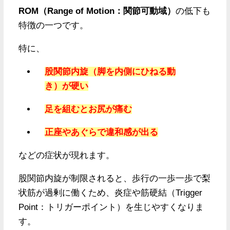
ROM（Range of Motion：関節可動域）
の低下も
特徴の一つです。
特に、
股関節内旋（脚を内側にひねる動
き）が硬い
足を組むとお尻が痛む
正座やあぐらで違和感が出る
などの症状が現れます。
股関節内旋が制限されると、歩行の一歩一歩で梨
状筋が過剰に働くため、炎症や筋硬結（Trigger
Point：トリガーポイント）を生じやすくなりま
す。