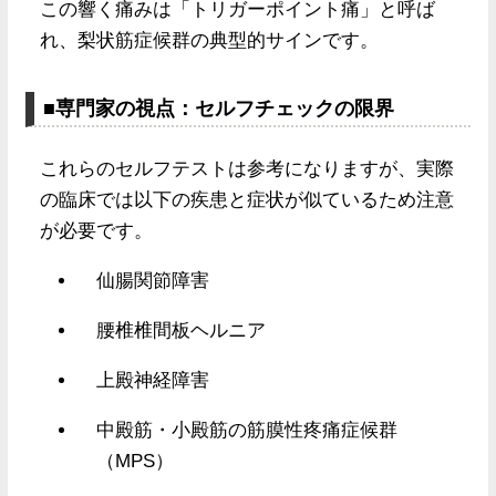
この響く痛みは「トリガーポイント痛」と呼ば
れ、梨状筋症候群の典型的サインです。
■専門家の視点：セルフチェックの限界
これらのセルフテストは参考になりますが、実際
の臨床では以下の疾患と症状が似ているため注意
が必要です。
仙腸関節障害
腰椎椎間板ヘルニア
上殿神経障害
中殿筋・小殿筋の筋膜性疼痛症候群
（MPS）