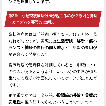
ングを提供しています。
第2章：なぜ梨状筋症候群が起こるのか？原因と発症
メカニズムを専門的に解説
梨状筋症候群は「筋肉が硬くなるだけ」と軽く見
られがちですが、実際には
生活習慣・姿勢・筋バ
ランス・神経の走行の個人差
など、複数の要因が
絡み合って発症します。
臨床現場で患者様を評価していると、明確に1つ
の原因があるというより、いくつかの要素が積み
重なって症状が表面化しているケースがほとんど
です。
まず重要なのは、梨状筋が
股関節の外旋と骨盤の
安定性
を担う筋肉であるということです。つま