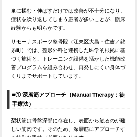
単に揉む・伸ばすだけでは改善が不十分になり、
症状を繰り返してしまう患者が多いことが、臨床
経験からも明らかです。
サモーナスポーツ整骨院（江東区大島・住吉／錦
糸町）では、整形外科と連携した医学的根拠に基
づく施術と、トレーニング設備を活かした機能改
善プログラムを組み合わせ、再発しにくい身体づ
くりまでサポートしています。
■① 深層筋アプローチ（Manual Therapy：徒
手療法）
梨状筋は骨盤深部に存在し、表面から触るのが難
しい筋肉です。そのため、深層筋にアプローチす