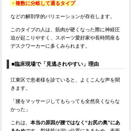
・複数に分岐して通るタイプ
などの解剖学的バリエーションが存在します。
このタイプの人は、筋肉が硬くなった際に神経圧
迫が起こりやすく、スポーツ愛好家や長時間座る
デスクワーカーに多くみられます。
■臨床現場で「見逃されやすい」理由
江東区で患者様を診ていると、よくこんな声を聞
きます。
「腰をマッサージしてもらっても全然良くならな
かった」
これは、
本当の原因が腰ではなく“お尻の奥”にあ
るため
です。梨状筋は深い位置にあるため、表面