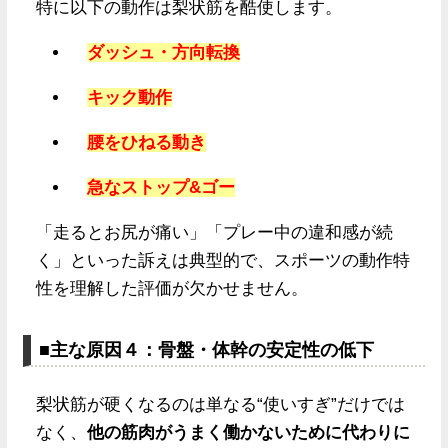
特に以下の動作は梨状筋を酷使します。
ダッシュ・方向転換
キック動作
腰をひねる動き
急なストップ&ゴー
「走るとお尻が痛い」「プレー中の違和感が続
く」といった訴えは典型的で、スポーツの動作特
性を理解した評価が欠かせません。
■主な原因４：骨盤・体幹の安定性の低下
梨状筋が硬くなるのは単なる“使いすぎ”だけでは
なく、
他の筋肉がうまく働かないために代わりに