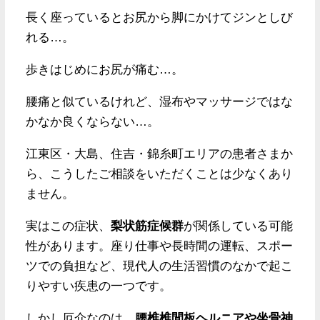
長く座っているとお尻から脚にかけてジンとしび
れる…。
歩きはじめにお尻が痛む…。
腰痛と似ているけれど、湿布やマッサージではな
かなか良くならない…。
江東区・大島、住吉・錦糸町エリアの患者さまか
ら、こうしたご相談をいただくことは少なくあり
ません。
実はこの症状、
梨状筋症候群
が関係している可能
性があります。座り仕事や長時間の運転、スポー
ツでの負担など、現代人の生活習慣のなかで起こ
りやすい疾患の一つです。
しかし厄介なのは、
腰椎椎間板ヘルニアや坐骨神