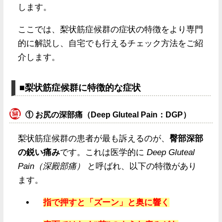
します。
ここでは、梨状筋症候群の症状の特徴をより専門
的に解説し、自宅でも行えるチェック方法をご紹
介します。
■梨状筋症候群に特徴的な症状
① お尻の深部痛（Deep Gluteal Pain：DGP）
梨状筋症候群の患者が最も訴えるのが、
臀部深部
の鋭い痛み
です。これは医学的に
Deep Gluteal
Pain（深殿部痛）
と呼ばれ、以下の特徴があり
ます。
指で押すと「ズーン」と奥に響く