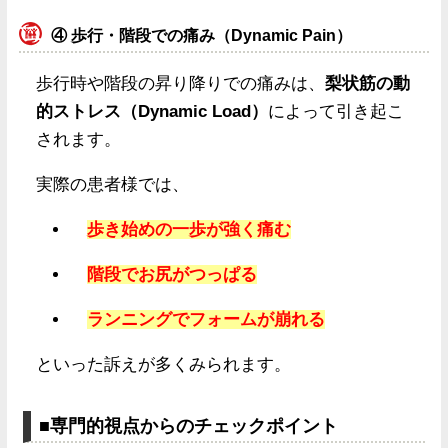
④ 歩行・階段での痛み（Dynamic Pain）
歩行時や階段の昇り降りでの痛みは、
梨状筋の動
的ストレス（Dynamic Load）
によって引き起こ
されます。
実際の患者様では、
歩き始めの一歩が強く痛む
階段でお尻がつっぱる
ランニングでフォームが崩れる
といった訴えが多くみられます。
■専門的視点からのチェックポイント