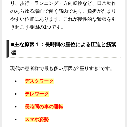
り、歩行・ランニング・方向転換など、日常動作
のあらゆる場面で働く筋肉であり、負担がたまり
やすい位置にあります。これが慢性的な緊張を引
き起こす要因の1つです。
■主な原因１：長時間の座位による圧迫と筋緊
張
現代の患者様で最も多い原因が“座りすぎ”です。
デスクワーク
テレワーク
長時間の車の運転
スマホ姿勢