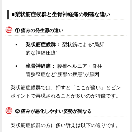
■梨状筋症候群と坐骨神経痛の明確な違い
①
痛みの発生源の違い
梨状筋症候群：
梨状筋による“局所
的な神経圧迫”
坐骨神経痛：
腰椎ヘルニア・脊柱
管狭窄症など“腰部の疾患”が原因
梨状筋症候群では、押すと「ここが痛い」とピン
ポイントで再現されることが多いのが特徴です。
②
痛みが悪化しやすい姿勢が異なる
梨状筋症候群の方に多い訴えは以下の通りです。