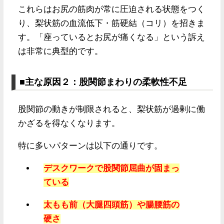
これらはお尻の筋肉が常に圧迫される状態をつく
り、梨状筋の血流低下・筋硬結（コリ）を招きま
す。「座っているとお尻が痛くなる」という訴え
は非常に典型的です。
■主な原因２：股関節まわりの柔軟性不足
股関節の動きが制限されると、梨状筋が過剰に働
かざるを得なくなります。
特に多いパターンは以下の通りです。
デスクワークで股関節屈曲が固まっ
ている
太もも前（大腿四頭筋）や腸腰筋の
硬さ