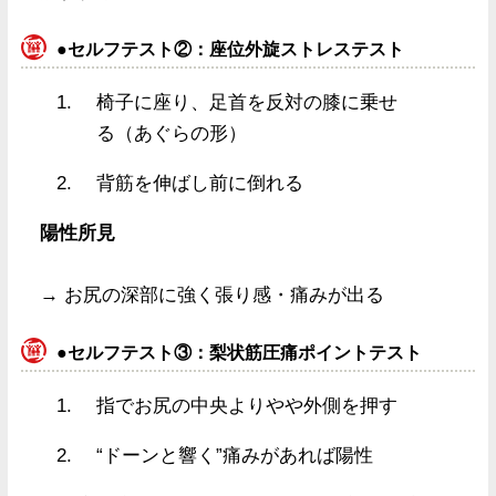
●セルフテスト②：座位外旋ストレステスト
椅子に座り、足首を反対の膝に乗せ
る（あぐらの形）
背筋を伸ばし前に倒れる
陽性所見
→ お尻の深部に強く張り感・痛みが出る
●セルフテスト③：梨状筋圧痛ポイントテスト
指でお尻の中央よりやや外側を押す
“ドーンと響く”痛みがあれば陽性