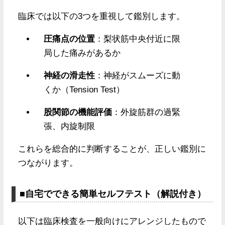
臨床では以下の3つを重視して鑑別します。
圧痛点の位置
：梨状筋中央付近に限
局した痛みがあるか
神経の滑走性
：神経がスムーズに動
くか（Tension Test）
股関節の機能評価
：外旋筋群の過緊
張、内旋制限
これらを総合的に判断することが、正しい鑑別に
つながります。
■自宅でできる簡単セルフテスト（解説付き）
以下は臨床検査を一般向けにアレンジしたもので