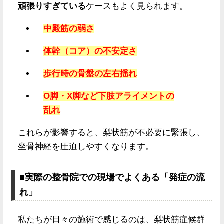
頑張りすぎている
ケースもよく見られます。
中殿筋の弱さ
体幹（コア）の不安定さ
歩行時の骨盤の左右揺れ
O脚・X脚など下肢アライメントの
乱れ
これらが影響すると、梨状筋が不必要に緊張し、
坐骨神経を圧迫しやすくなります。
■実際の整骨院での現場でよくある「発症の流
れ」
私たちが日々の施術で感じるのは、梨状筋症候群