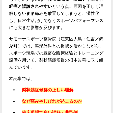
経痛と誤診されやすい
という点。原因を正しく理
解しないまま痛みを放置してしまうと、慢性化
し、日常生活だけでなくスポーツパフォーマンス
にも大きな影響が及びます。
サモーナスポーツ整骨院（江東区大島・住吉／錦
糸町）では、整形外科との提携を活かしながら、
スポーツ現場での豊富な臨床経験とトレーニング
設備を用いて、梨状筋症候群の根本改善に取り組
んでいます。
本記事では、
梨状筋症候群の正しい理解
なぜ痛みやしびれが起こるのか
臨床現場で多い誤解・典型例