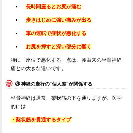
長時間座るとお尻が痛む
歩きはじめに強い痛みが出る
車の運転で症状が悪化する
お尻を押すと深い部分に響く
特に「座位で悪化する」点は、腰由来の坐骨神経
痛との大きな違いです。
③
神経の走行の“個人差”が関係する
坐骨神経は通常、梨状筋の下を通りますが、医学
的には
・梨状筋を貫通するタイプ