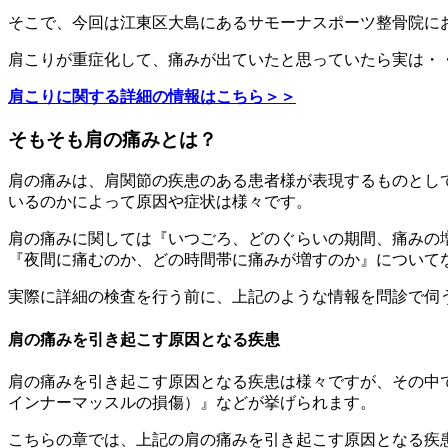
そこで、今回は江東区大島にあるサモーナスポーツ整骨院に
肩こりが重症化して、痛みが出ていたと思っていたら実は・
肩こりに関する詳細の情報はこちら＞＞
そもそも肩の痛みとは？
肩の痛みは、肩関節の疾患のある患者様が表現するものとし
いるのかによって原因や症状は様々です。
肩の痛みに関しては『いつごろ、どのぐらいの期間、痛みの
『夜間に痛むのか、どの時間帯に痛みが増すのか』について
実際に詳細の検査を行う前に、上記のような情報を問診で伺
肩の痛みを引き起こす原因となる疾患
肩の痛みを引き起こす原因となる疾患は様々ですが、その中
インナーマッスルの損傷）』などが挙げられます。
こちらの章では、上記の肩の痛みを引き起こす原因となる疾