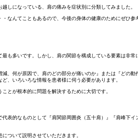
お越しになっている、肩の痛みを症状別に分類してみました。
・・なんてこともあるので、今後の身体の健康のためにぜひ参
て最も多いです。しかし、肩の関節を構成している要素は非常
増減、何が原因で、肩のどの部分が痛いのか』または『どの動
など、いろいろな情報を患者様に伺う必要があります。
うことが根本的に問題を解決するために大切です。
で代表的なものとして『肩関節周囲炎（五十肩）』『肩峰下イ
患について説明させていただきます。