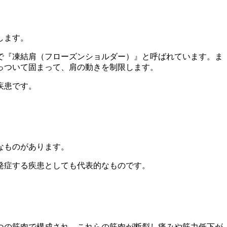
します。
で『凍結肩（フローズンショルダー）』と呼ばれています。ま
っついて固まって、肩の動きを制限します。
疾患です。
なものがあります。
発症する疾患としても代表的なものです。
つの筋肉で構成され、これらの筋肉が断裂し痛みや筋力低下が