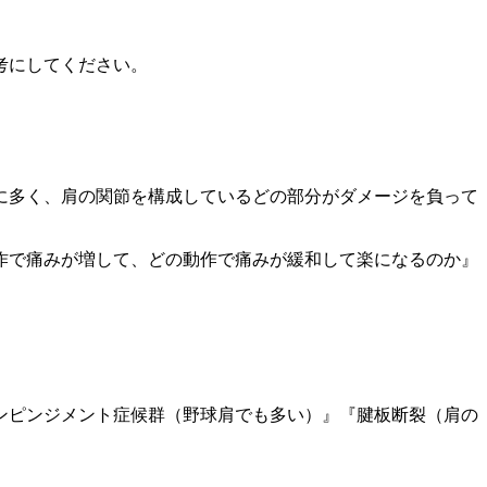
考にしてください。
に多く、肩の関節を構成しているどの部分がダメージを負って
作で痛みが増して、どの動作で痛みが緩和して楽になるのか』
ンピンジメント症候群（野球肩でも多い）』『腱板断裂（肩の