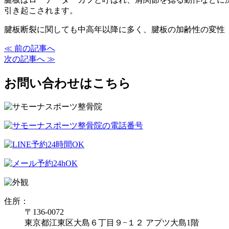
引き起こされます。
腱板断裂に関しても中高年以降に多く、腱板の加齢性の変性
≪ 前の記事へ
次の記事へ ≫
お問い合わせはこちら
住所：
〒136-0072
東京都江東区大島６丁目９−１２ アプツ大島1階