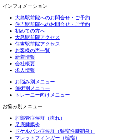
インフォメーション
大島駅前院へのお問合せ・ご予約
住吉駅前院へのお問合せ・ご予約
初めての方へ
大島駅前院アクセス
住吉駅前院アクセス
お客様の声一覧
新着情報
会社概要
求人情報
お悩み別メニュー
施術別メニュー
トレーニー向けメニュー
お悩み別メニュー
肘部管症候群（痺れ）
足底腱膜炎
ドケルバン症候群（狭窄性腱鞘炎）
マレットフィンガー（槌指）