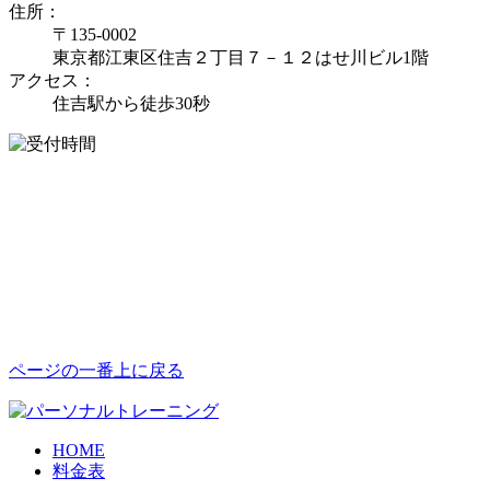
住所：
〒135-0002
東京都江東区住吉２丁目７－１２はせ川ビル1階
アクセス：
住吉駅から徒歩30秒
ページの一番上に戻る
HOME
料金表