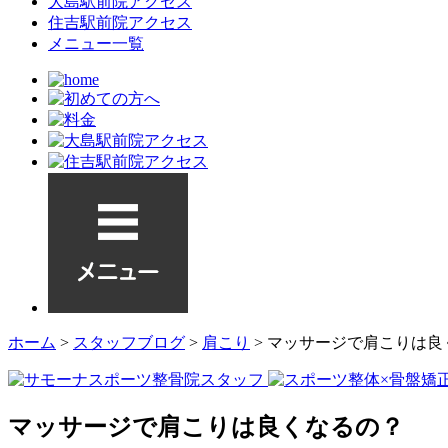
大島駅前院アクセス
住吉駅前院アクセス
メニュー一覧
ホーム
>
スタッフブログ
>
肩こり
>
マッサージで肩こりは良
マッサージで肩こりは良くなるの？