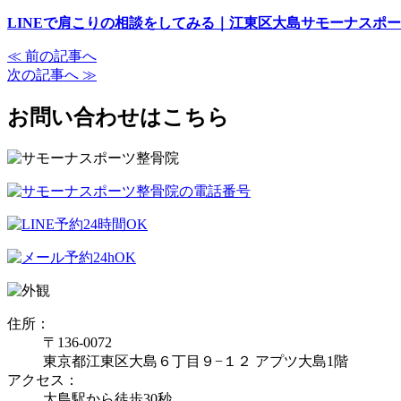
LINEで肩こりの相談をしてみる｜江東区大島サモーナスポ
≪ 前の記事へ
次の記事へ ≫
お問い合わせはこちら
住所：
〒136-0072
東京都江東区大島６丁目９−１２ アプツ大島1階
アクセス：
大島駅から徒歩30秒