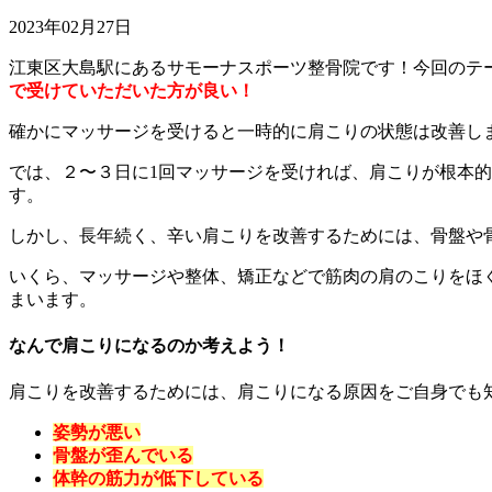
2023年02月27日
江東区大島駅にあるサモーナスポーツ整骨院です！今回のテ
で受けていただいた方が良い！
確かにマッサージを受けると一時的に肩こりの状態は改善し
では、２〜３日に1回マッサージを受ければ、肩こりが根本
す。
しかし、長年続く、辛い肩こりを改善するためには、骨盤や
いくら、マッサージや整体、矯正などで筋肉の肩のこりをほ
まいます。
なんで肩こりになるのか考えよう！
肩こりを改善するためには、肩こりになる原因をご自身でも
姿勢が悪い
骨盤が歪んでいる
体幹の筋力が低下している