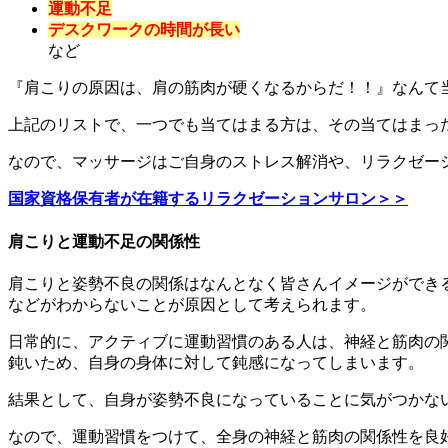
運動不足
デスクワークの時間が長い
など
『肩こりの原因は、肩の筋肉が硬くなるからだ！！』なんて
上記のリストで、一つでも当てはまる方は、その当てはまっ
なので、マッサージはご自身のストレス解消や、リラクゼー
国家資格保有者が在籍するリラクゼーションサロン＞＞
肩こりと運動不足の関係性
肩こりと姿勢不良の関係はなんとなく皆さんイメージができ
などがわからないことが原因として考えられます。
日常的に、アクティブに運動習慣のある人は、神経と筋肉の
鈍いため、自身の身体に対して鈍感になってしまいます。
結果として、自身が姿勢不良になっていることに気がつかな
なので、運動習慣をつけて、全身の神経と筋肉の関係性を良