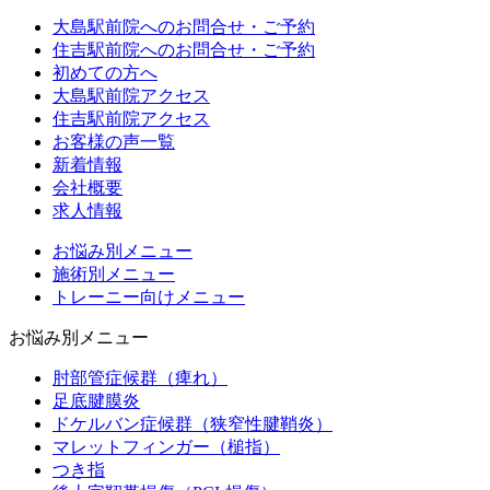
大島駅前院へのお問合せ・ご予約
住吉駅前院へのお問合せ・ご予約
初めての方へ
大島駅前院アクセス
住吉駅前院アクセス
お客様の声一覧
新着情報
会社概要
求人情報
お悩み別メニュー
施術別メニュー
トレーニー向けメニュー
お悩み別メニュー
肘部管症候群（痺れ）
足底腱膜炎
ドケルバン症候群（狭窄性腱鞘炎）
マレットフィンガー（槌指）
つき指