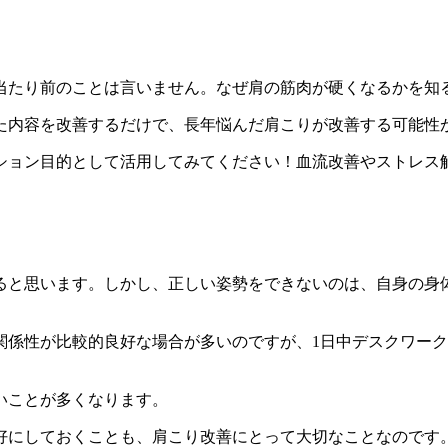
当たり前のことは言いません。なぜ肩の筋肉が硬くなるかを知
た内容を改善するだけで、長年悩んだ肩こりが改善する可能性
ション目的として活用してみてください！血流改善やストレス
ると思います。しかし、正しい姿勢をできないのは、自身の身
関係性が比較的良好な場合が多いのですが、1日中デスクワー
いことが多くなります。
好にしておくことも、肩こり改善にとって大切なことなのです