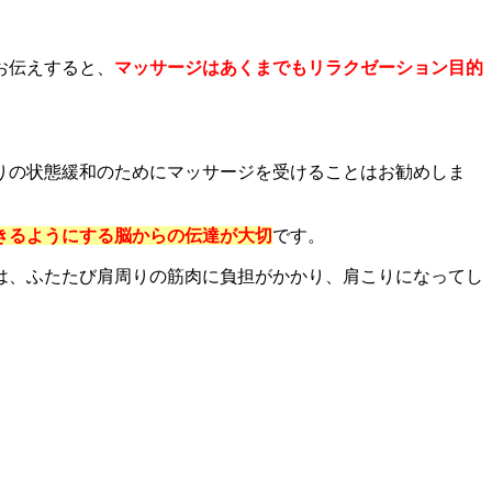
お伝えすると、
マッサージはあくまでもリラクゼーション目的
りの状態緩和のためにマッサージを受けることはお勧めしま
きるようにする脳からの伝達が大切
です。
は、ふたたび肩周りの筋肉に負担がかかり、肩こりになってし