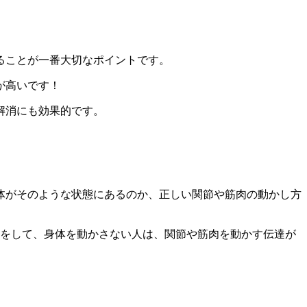
ることが一番大切なポイントです。
が高いです！
解消にも効果的です。
体がそのような状態にあるのか、正しい関節や筋肉の動かし方
クをして、身体を動かさない人は、関節や筋肉を動かす伝達が
。