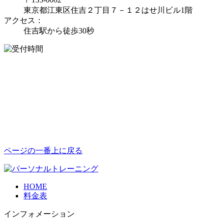
東京都江東区住吉２丁目７－１２はせ川ビル1階
アクセス：
住吉駅から徒歩30秒
ページの一番上に戻る
HOME
料金表
インフォメーション