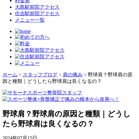
料金表
大島駅前院アクセス
住吉駅前院アクセス
メニュー一覧
ホーム
>
スタッフブログ
>
肩の痛み
>
野球肩？野球肩の原
因と種類｜どうしたら野球肩は良くなるの？
野球肩？野球肩の原因と種類｜どうし
たら野球肩は良くなるの？
2024年07月15日