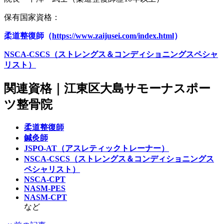
保有国家資格：
柔道整復師（
https://www.zaijusei.com/index.html
）
NSCA-CSCS（ストレングス＆コンディショニングスペシャ
リスト）
関連資格｜江東区大島サモーナスポー
ツ整骨院
柔道整復師
鍼灸師
JSPO-AT（アスレティックトレーナー）
NSCA-CSCS（ストレングス＆コンディショニングス
ペシャリスト）
NSCA-CPT
NASM-PES
NASM-CPT
など