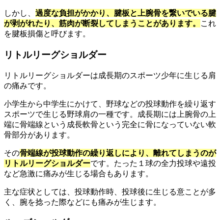
しかし、
過度な負担がかかり、腱板と上腕骨を繋いでいる腱
が剥がれたり、筋肉が断裂してしまうことがあります。
これ
を腱板損傷と呼びます。
リトルリーグショルダー
リトルリーグショルダーは成長期のスポーツ少年に生じる肩
の痛みです。
小学生から中学生にかけて、野球などの投球動作を繰り返す
スポーツで生じる野球肩の一種です。成長期には上腕骨の上
端に骨端線という成長軟骨という完全に骨になっていない軟
骨部分があります。
その
骨端線が投球動作の繰り返しにより、離れてしまうのが
リトルリーグショルダー
です。たった１球の全力投球や遠投
など急激に痛みが生じる場合もあります。
主な症状としては、投球動作時、投球後に生じる意ことが多
く、腕を捻った際などにも痛みが生じます。