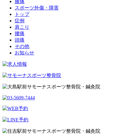
膝痛
スポーツ外傷・障害
トップ
症例
肩こり
腰痛
頭痛
その他
お知らせ