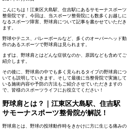
こんにちは！江東区大島駅、住吉駅にあるサモーナスポーツ
整骨院です。今回は、当スポーツ整骨院にも数多くお越しに
なるスポーツ障害、野球肩について記事を書かせていただき
ます。
野球やテニス、バレーボールなど、多くのオーバーヘッド動
作のあるスポーツで野球肩は見られます。
まずは、野球肩とはどんな症状なのか、原因なども含めてご
紹介します。
その後に、野球肩の中でも多く見られるタイプの野球肩につ
いても説明していきます。そして最後に当整骨院で実施して
いる施術内容や予防の方法もご紹介させていただきますの
で、皆様のスポーツライフにお役立てください！
野球肩とは？｜江東区大島駅、住吉駅
サモーナスポーツ整骨院が解説！
野球肩とは、野球の投球動作時をきかけに方に生じる痛みの