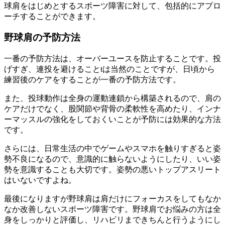
球肩をはじめとするスポーツ障害に対して、包括的にアプロ
ーチすることができます。
野球肩の予防方法
一番の予防方法は、オーバーユースを防止することです。投
げすぎ、連投を避けることtは当然のことですが、日頃から
練習後のケアをすることが一番の予防方法です。
また、投球動作は全身の運動連鎖から構築されるので、肩の
ケアだけでなく、股関節や背骨の柔軟性を高めたり、インナ
ーマッスルの強化をしておくいことが予防には効果的な方法
です。
さらには、日常生活の中でゲームやスマホを触りすぎると姿
勢不良になるので、意識的に触らないようにしたり、いい姿
勢を意識することも大切です。姿勢の悪いトップアスリート
はいないですよね。
最後になりますが野球肩は肩だけにフォーカスをしてもなか
なか改善しないスポーツ障害です。野球肩でお悩みの方は全
身をしっかりと評価し、リハビリまできちんと行うようにし